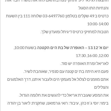
והנחיות התו הסגול
כרטיס ב 49 שקלים בטלפון: 03-6497760 שלוחה 111 בין השעות
10:00-14:00
הטבות למחזיקי כרטיס דיגיתל ומועדון שלך.
יום א' 13.12 – האופרה של בת הים הקטנה
בשעות 10:00,
12:00, 16:00, 17:30
לאריאל זמרת האופרה יש סוד.
פעם היא היתה בת ים קטנה עם סנפיר, שאוהבת לשיר.
אתם מוזמנים לצלול אל מעמקי הים ולעבור איתנו, דרך האלמוגים
והצלילים
את המסע שעוברת אריאל כדי להגשים את חלומה הגדול.
בימוי: יוסי ג`וז כהן , עיבוד: רואי גורמזאנו, שחקנית: ליאור בן יהודה