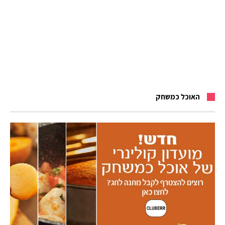
האוכל כמשחק