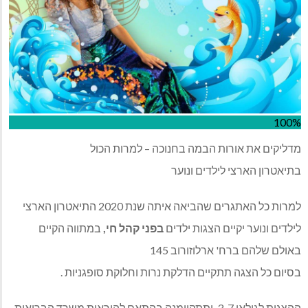
100%
מדליקים את אורות הבמה בחנוכה – למרות הכול
בתיאטרון הארצי לילדים ונוער
למרות כל האתגרים שהביאה איתה שנת 2020 התיאטרון הארצי
לילדים ונוער יקיים הצגות ילדים
בפני קהל חי,
במתווה הקיים
באולם שלהם ברח' ארלוזורוב 145
בסיום כל הצגה תתקיים הדלקת נרות וחלוקת סופגניות .
ההצגות לגילאי 3-7 ותתקיימנה בהתאם להוראות משרד הבריאות