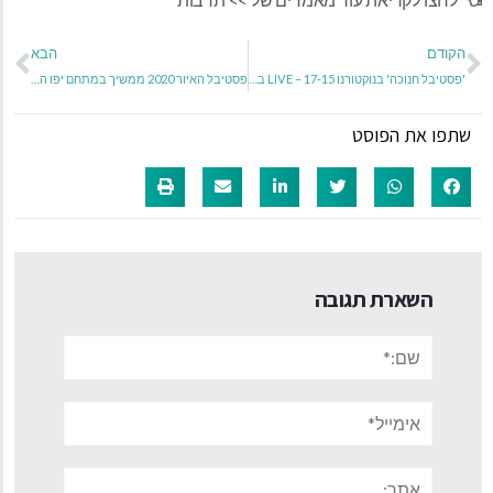
הקודם
הבא
'פסטיבל חנוכה' בנוקטורנו LIVE – 17-15 בדצמבר, 2020
פסטיבל האיור 2020 ממשיך במתחם יפו העתיקה
שתפו את הפוסט
השארת תגובה
שם:*
אימייל*
אתר: