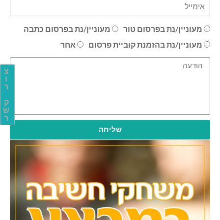
מעוניין/נת בפרסום טור
מעוניין/נת בפרסום כתבה
מעוניין/נת בהזמנת קוביית פרסום
אחר
צ
ו
ר
ק
ש
ר
שליחה