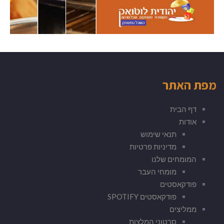
מפת האתר
דף הבית
אודות
תנאי שימוש
מדיניות פרטיות
המומחים שלנו
מומחי העבר
פודקאסטים
פודקאסטים SPOTIFY
ממליצים
סרטוני המלצות