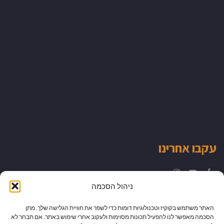
עקבו אחרינו
Instagram
YouTube
Facebook
ניהול הסכמה
האתר משתמש בקוקיז וטכנולוגיות דומות כדי לשפר את חוויית הגלישה שלך. מתן
הסכמה מאפשר לנו להפעיל תכונות מסוימות ולעקוב אחרי שימוש באתר. אם תבחר לא