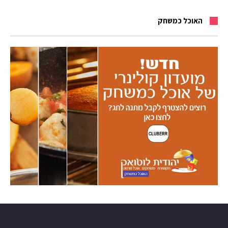
האוכל כמשחק