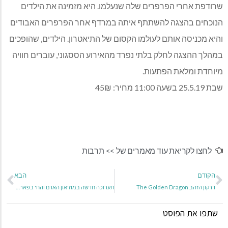
שרודפת אחרי הפרפרים שלה שנעלמו. היא מזמינה את הילדים
הנוכחים בהצגה להשתתף איתה במרדף אחר הפרפרים האבודים
והיא מכניסה אותם לעולמו הקסום של התיאטרון. הילדים, שהופכים
במהלך ההצגה לחלק בלתי נפרד מהאירוע הססגוני, עוברים חוויה
מיוחדת ומלאת הפתעות.
שבת 25.5.19 בשעה 11:00 מחיר: 45₪
לחצו לקריאת עוד מאמרים של >>
תרבות
הקודם
הבא
דרקון הזהב The Golden Dragon
תערוכה חדשה במוזיאון האדם והחי בפארק הלאומי ר"ג – בחזרה לעידן הקרח
שתפו את הפוסט