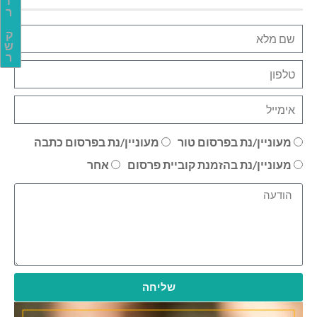
ו
ר
ק
ש
ר
מעוניין/נת בפרסום טור
מעוניין/נת בפרסום כתבה
מעוניין/נת בהזמנת קוביית פרסום
אחר
שליחה