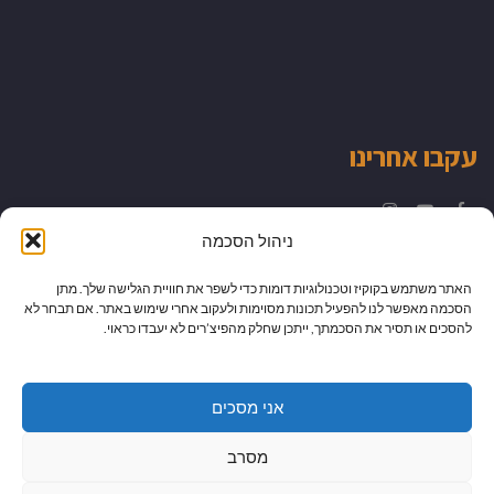
עקבו אחרינו
Instagram
YouTube
Facebook
ניהול הסכמה
האתר משתמש בקוקיז וטכנולוגיות דומות כדי לשפר את חוויית הגלישה שלך. מתן
הסכמה מאפשר לנו להפעיל תכונות מסוימות ולעקוב אחרי שימוש באתר. אם תבחר לא
להסכים או תסיר את הסכמתך, ייתכן שחלק מהפיצ’רים לא יעבדו כראוי.
אני מסכים
מסרב