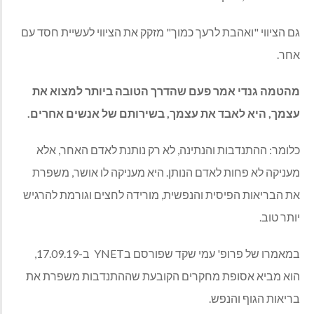
גם הציווי "ואהבת לרעך כמוך" מזקק את הציווי לעשיית חסד עם
אחר.
מהטמה גנדי אמר פעם שהדרך הטובה ביותר למצוא את
עצמך, היא לאבד את עצמך, בשירותם של אנשים אחרים.
כלומר: ההתנדבות והנתינה, לא רק נותנת לאדם האחר, אלא
מעניקה לא פחות לאדם הנותן. היא מעניקה לו אושר, משפרת
את הבריאות הפיסית והנפשית, מורידה לחצים וגורמת להרגיש
יותר טוב.
במאמרו של פרופ' עמי שקד שפורסם בYNET ב-17.09.19,
הוא מביא אסופת מחקרים הקובעת שההתנדבות משפרת את
בריאות הגוף והנפש.