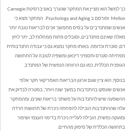
כך למשל הוא מציין את המחקר שנערך באוניברסיטת Carnegie
Mellon ופורסם ב Psychology and Aging. המחקר מצא כי
אנשים שמתנדבים על בסיס מתמשך זוכים לבריאות טובה יותר
מאלה שאינם מתנדבים, וסובלים פחות ממחלות לב, יתר לחץ
דם, סוכרת וכדומה. באותו מחקר נמצא גם כי עבודה התנדבותית
מפחיתה סטרס ותסמיני דיכאון ומשפיה לטובה על התחושה
הגופנית הכללית, כמו גם הרווחה הנפשית של המתנדב.
בנוסף, הוא ציין שגם ארגון הבריאות האמריקאי חקר אלפי
אנשים שעסקו בהתנדבות במשך שנה ויותר, במטרה לבדוק את
ההשפעה שיש להתנדבות על משתני בריאות שונים, ומהמחקר
עלה שההתנדבות הובילה להפחתה ניכרת של תחושות חרדה
ומועקה נפשית, הובילה לעלייה ניכרת בדימוי העצמי ושיפור
בתחושה הכללית של סיפוק מהחיים.