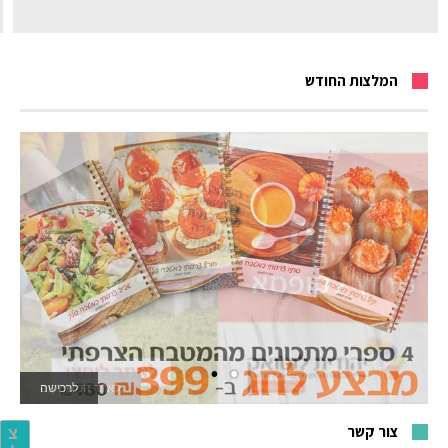
המלצות החודש
לאתר המשחקים
צור קשר
צ