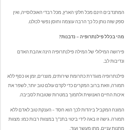
המתנדבים הינם מכל חלקי הארץ, מכל רבדי האוכלוסייה, ואין
ספק שזה נותן כל כך הרבה עוצמה וחוסן נפשי לכולנו.
מהי בכלל פילנתרופיה – נדבנות?
פירושה המילולי של המילה פילנתרופיה הינה אהבת האדם
ונדיבות לב.
פילנתרופיה מוגדרת כתרומת שירותים, מוצרים, זמן או כסף ללא
תמורה, וזאת ברוב המקרים כדי לקדם עולם טוב יותר, לשפר את
איכות החיים האנושית ולתמוך במטרות שטובות לסביבה.
המונח המקביל ביהדות לכך הוא חסד – הענקת טוב לאדם ללא
תמורה. גישה זו באה לידי ביטוי בתנ"ך במצוות רבות כמו: מצוות
מתנות עניים, מתן מעשר ועוד.