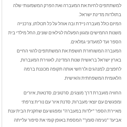
למשתתפים לחיות את המעברה ואת הפרק המשמעותי שלה
בתולדות מדינת ישראל.
המיזם כולל מעברה ניידת ובה אוהל על כל תכולתו, צרכנייה
משנות החמישים ומגוון הפעלות לגילאים שונים, החל מילדי בית
הספר ועד למועדוני גמלאים.
המעברה המשוחזרת חושפת את המשתתפים להווי החיים
בארץ ישראל בראשית שנות המדינה, לאווירת המעברות,
לחפצים, למנהגים ולרחשי אותה תקופה מכוננת ברמה
הלאומית המשפחתית והאישית.
החוויה מועברת דרך מוצגים, סרטונים, סדנאות, איורים
ומפגשים עם יוצאי מעברות, סדנת איור עם נורית צרפתי
מאיירת הספר "ילדות במעברה" ומפגש עם שחקנית הבית ענת
אביעד "נעימה סומך" המספת באופן קומי את סיפור עלייתה