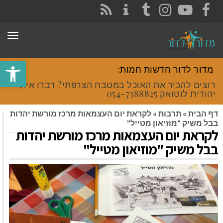
CONTACT
RSS
INSTAGRAM
TUMBLR
YOUTUBE
FACEBOOK
תפר
פתח סרגל
מדור לדור חדשות חמות:
רוצים להכיר את האוכל במטבח הצרפתי? דברו איתי
יהודית לוטואק 054-7388825.
דף הבית
»
תרבות
»
לקראת יום העצמאות מרכז מורשת יהדות
בבל משיק "מוזיאון מטייל"
לקראת יום העצמאות מרכז מורשת יהדות
בבל משיק "מוזיאון מטייל"