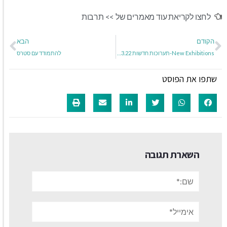
לחצו לקריאת עוד מאמרים של >>
תרבות
הקודם
הבא
New Exhibitions-תערוכות חדשות 17.03.22 – 09.04.22
להתמודד עם סטרס
שתפו את הפוסט
השארת תגובה
שם:*
אימייל*