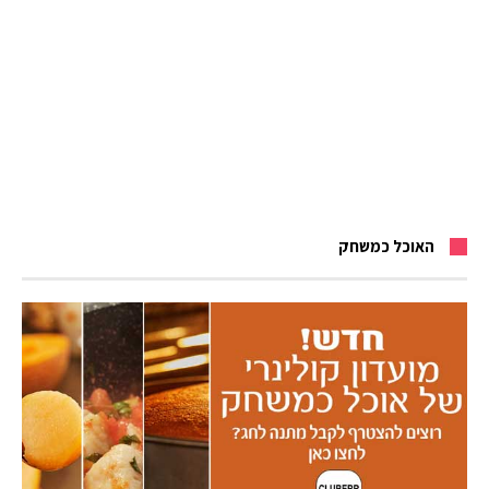
האוכל כמשחק