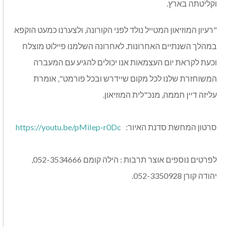
וקליטתה בארץ.
"רעיון המוזיאון המטייל נולד לפני הקורונה, ולצערנו כמעט הוקפא
במהלך השנתיים האחרונות. לאחרונה השלמנו פיילוט מוצלח
וכעת לקראת יום העצמאות אנו יכולים להגיע עם המעברה
המשוחזרת שלנו לכל מקום שיידרש ובכל פורמט", אומרת
עליזה דיין חממה, מנכ"לית המוזיאון.
סרטון המחשת סדנת האיור:
https://youtu.be/pMiIep-r0Dc
לפרטים נוספים אוצר תרבות : הילה קומם 052-3534666,
יהודה קורן 052-3350928.