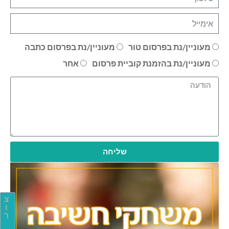
מעוניין/נת בפרסום טור
מעוניין/נת בפרסום כתבה
מעוניין/נת בהזמנת קוביית פרסום
אחר
שליחה
צ
ו
ר