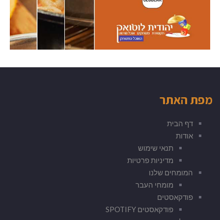
מפת האתר
דף הבית
אודות
תנאי שימוש
מדיניות פרטיות
המומחים שלנו
מומחי העבר
פודקאסטים
פודקאסטים SPOTIFY