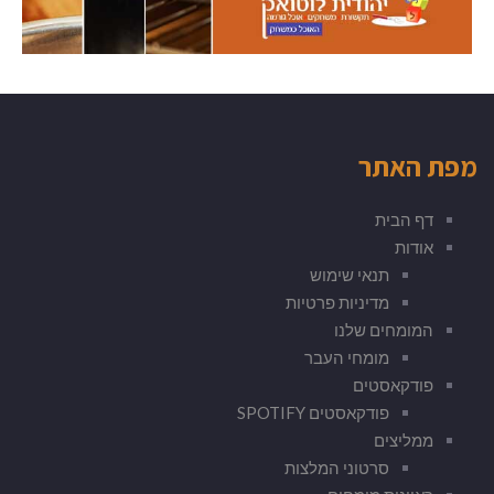
מפת האתר
דף הבית
אודות
תנאי שימוש
מדיניות פרטיות
המומחים שלנו
מומחי העבר
פודקאסטים
פודקאסטים SPOTIFY
ממליצים
סרטוני המלצות