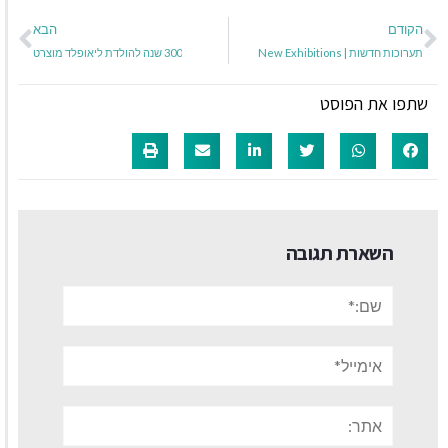
הקודם
הבא
תערוכות חדשות | New Exhibitions
300 שנה להולדת ליאופלד מוצרט
שתפו את הפוסט
השארת תגובה
שם:*
אימייל*
אתר: