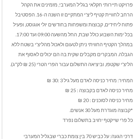
פרויקט תיירותי חקלאי בגליל המערבי, מזמינים את הקהל
הרחב לחוויית קטיף ליצ'י המתקיים זו השנה ה-16. הפסטיבל
פתוח ליחידים, קבוצות ומשפחות בחודשים יולי אוגוסט, ופעיל
בכל ימות השבוע כולל שבת, החל מהשעה 09:00 ועד 17:00.
במהלך הקטיף החוויתי ניתן לטעום ולאכול מהליצ'י בשטח ללא
הגבלה. המבקרים מקבלים שקית בה הם יכולים לאסוף את
הליצ'י שקטפו, וביציאה התשלום עבור הפרי הטרי (25 ₪ לק"ג).
המחיר: מחיר כניסה לאדם מעל גיל 3 :30 ₪
מחיר כניסה לאדם בקבוצה : 25 ₪
מחיר כניסה לסוכנים : 20 ₪
*קבוצה מוגדרת מעל 30 אנשים.
כל פרי שייקטף יחויב בתשלום נפרד
דרכי הגעה: על כביש 70 בין צומת כברי שבגליל המערבי