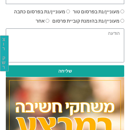
מעוניין/נת בפרסום טור
מעוניין/נת בפרסום כתבה
מעוניין/נת בהזמנת קוביית פרסום
אחר
צ
ו
ר
ק
ש
ר
שליחה