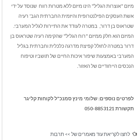
מיזם "אוצרות הגליל" הינו מיזם ללא מטרות רווח שנוסד על ידי
אשת העסקים הפילנטרופית והיזמית החברתית הגב' רעיה
שטראוס בן דרור, במטרה לעודד את התיירות לגליל המערבי.
המיזם הוא חלק ממיזם "רוח הגליל" שהקימה רעיה שטראוס בן
דרור במטרה לחולל קפיצת מדרגה כלכלית וחברתית בגליל
המערבי באמצעות שיפור איכות החיים של תושביו וטיפוח
הנכסים הייחודיים של האזור.
לפרטים נוספים: שלומי מינץ סמנכ"ל לקוחות קליגר
תקשורת 050-8853121
לחצו לקריאת עוד מאמרים של >>
תרבות