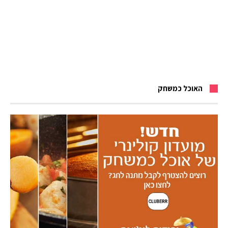
האוכל כמשחק