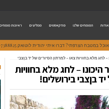
אודות
המומחים שלנו
פודקאסטים
ממליצים
ראיונות מומחים
 במטבח הצרפתי? דברו איתי יהודית לוטואק 054-7388825.
 – לחג מלא בחוויות צאו – למרתון הסיורים של יד בןצבי
 היכונו – לחג מלא בחוויות
יד בןצבי בירושלים!