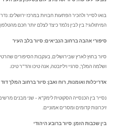
בואו לסייר ולהכיר הפתעות חבויות במרכז ירושלים: נדר
המיתולוגי? בין לבין נלמד כיצד לצלם יותר חכם מהטלפון
סיפורי אהבה ברחוב הנביאים: סיור בלב העיר
סיור בחוץ לארץ שבירושלים, בעקבות הסיפורים שהרטי
ושלמה המלך, סרגיי ויליזבטה, אנה טיכו והד"ר טיכו.
אדריכלות ואומנות, רוח ואבן: סיור ברחוב המלך דוד
נסייר בין הכנסייה הסקוטית לימק"א – שני מבנים מרשי
זיכרונות קדומים ומסרים אמוניים.
בין שכבות הזמן: סיור ברובע היהודי