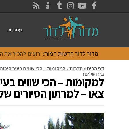
CONTACT
RSS
INSTAGRAM
TUMBLR
YOUTUBE
FACEBOOK
דף הבית
מדור לדור חדשות חמות:
רוצים להכיר את האוכל
דף הבית
»
תרבות
»
למקומות – הכי שווים בעיר היכונו
בירושלים!
למקומות – הכי שווים בעיר
צאו – למרתון הסיורים של 