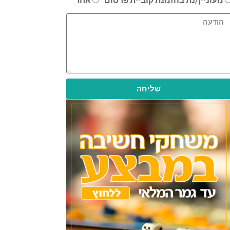
שליחה