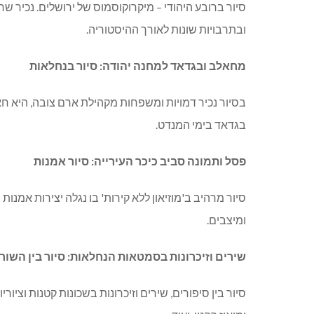
סיור ברובע היהודי – מיקרוקוסמוס של ירושלים. נכיר שר
ובתרבויות שונות לאורך ההיסטוריה.
מחאלב ובגדאד למחנה יהודה: סיור בנחלאות
בסיור נכיר דמויות ומשפחות מקהילת ארם צובה, היא חא
בגדאד בימי המנדט.
פסל ותמונה סביב כיכר העירייה: סיור אמנות
סיור מרהיב ב'מוזיאון ללא קירות' בו נגלה יצירות אמנות
ומיצבים.
שירים וזיכרונות בסמטאות הנחלאות: סיור בין השור
סיור בין סיפורים, שירים וזיכרונות בשכונות קטנות וציור