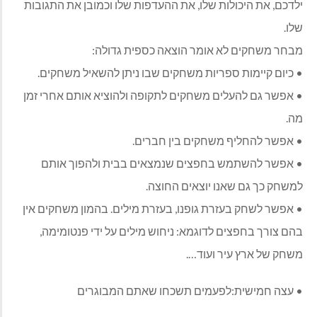
ילדכם, את היכולות שלו, את ההעדפות שלו וכמובן את התגובות
שלו.
מבחר משחקים לא אומר הוצאה כספית גדולה:
• כיום קיימות ספריות משחקים שבו ניתן להשאיל משחקים.
• אפשר גם להעלים משחקים לתקופה ולהוציא אותם אחרי זמן
מה.
• אפשר להחליף משחקים בין חברים.
• אפשר להשתמש בחפצים שנמצאים בבית ולהפוך אותם
למשחק כך גם שאנו יוצאים החוצה.
• אפשר לשחק בעזרת גופנו, בעזרת מילים. בהמון משחקים אין
בהם צורך בחפצים לדוגמא: ניחוש מילים על ידי פנטומימה,
משחק של ארץ עיר ועוד….
• עצה חמישית:לפעמים תשכחו שאתם המבוגרים