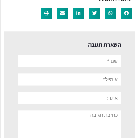
השארת תגובה
שם:*
אימייל*
אתר:
תגובה