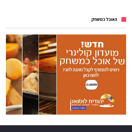
האוכל כמשחק