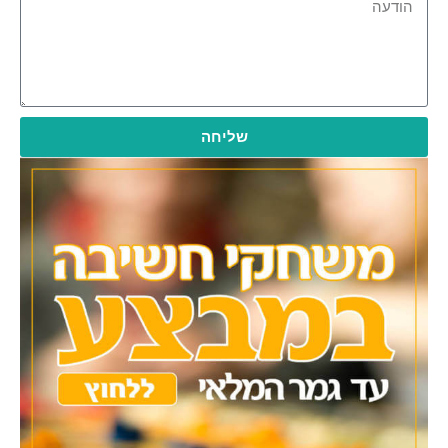
שליחה