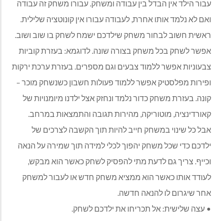
עבור הילד אין הבדל בין עבודה ומשחק. עבורו משחק זה עבודה
ואם לא נלמד אותו אחרת, לעבודה עבורו אין קונוטציה שלילית.
ראשית חשוב לבחור משחק שילדכם ישמח לשחק בו שוב ושוב.
אפשר לשחק בכל משחק בצורה שונה. לדוגמא: בעזרת קוביות
צבעוניות אפשר ללמוד צבעים וגם מספרים. בעזרת ערכת ירקות
ופירות מפלסטיק אפשר ללמוד פעולות חשבון כשנשחק מוכר –
קונה. בעזרת משחק כדור נלמד ונחזק אצל ילדנו מיומנויות של
קאורדינציה, מוטוריקה, מהירות תגובה והתמצאות במרחב.
אבל כל שינוי במשחק חייב להיות תוך הקשבה לצרכים של
ילדכם כדי שכל משחק יהפוך לכלי למידה תוך שמירה על הנאה
וכייף. צריך גם לדעת מתי להפסיק לשחק כאשר הוא מבקש,
לעודד אותו כאשר הוא ממציא משחק חדש או לעבור למשחק
אחר שיגרום לו להנאה חדשה.
• עצה שלישית: אל תכריחו את ילדכם לשחק.