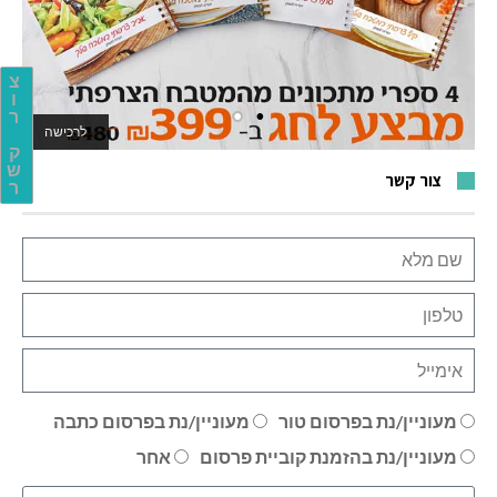
צ
ו
ר
לרכישה
לאתר המשחקים
ק
ש
צור קשר
ר
מעוניין/נת בפרסום טור
מעוניין/נת בפרסום כתבה
מעוניין/נת בהזמנת קוביית פרסום
אחר