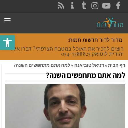
CONTACT
RSS
INSTAGRAM
TUMBLR
YOUTUBE
FACEBOOK
תפר
פתח סרגל
מדור לדור חדשות חמות:
רוצים להכיר את האוכל במטבח הצרפתי? דברו איתי
יהודית לוטואק 054-7388825.
דף הבית
»
דניאל טוביאנה
»
למה אתם מתחפשים השנה?
למה אתם מתחפשים השנה?