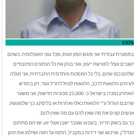
100%
במסגרת עבודתי אני פוגש המון זוגות, מכל גווני האוכלוסיה. כשהם
יושבים אצלי לפגישת ייעוץ, ואני בוחן את כל הנתונים הפיננסיים
שלהם כמו שהם, בלי כל המסכות והתדמית החברתית, אני מגלה
לעיתים הלוואות לרכב, הלוואות לטיול לחו"ל ועוד. רק בחודש
האחרון נמכרו בישראל כ- 25,000 מכוניות חדשות, אני משער
שרובם הגדול ע"י הלוואות כאלו ואחרות או בליסינג, כך שלמעשה,
אנשים קונים את מה שאין להם עם מה שאין להם.
כך גם בשוק הדיור, בשבוע שעבר ישבו אצלי זוג, שניהם מתחום
הנדל"ן, שרכשו שני דירות במקביל, חתמו על חוזה ושילמו את ההון