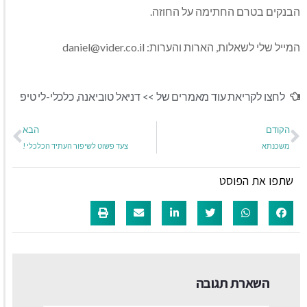
הבנקים בטרם החתימה על החוזה.
המייל שלי לשאלות, הארות והערות:
daniel@vider.co.il
לחצו לקריאת עוד מאמרים של >>
דניאל טוביאנה
,
כלכלי-לי טיפ
הקודם
הבא
משכנתא
צעד פשוט לשיפור העתיד הכלכלי !
שתפו את הפוסט
השארת תגובה