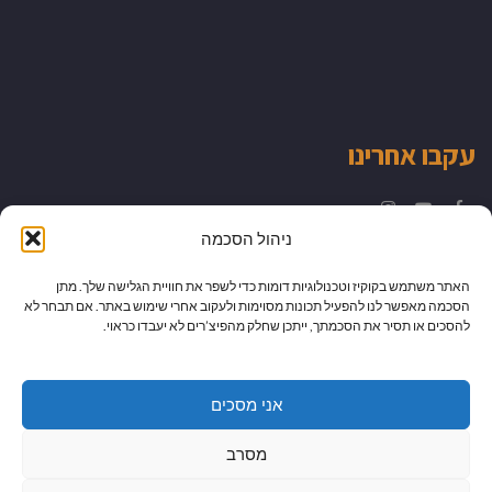
עקבו אחרינו
Instagram
YouTube
Facebook
ניהול הסכמה
האתר משתמש בקוקיז וטכנולוגיות דומות כדי לשפר את חוויית הגלישה שלך. מתן
הסכמה מאפשר לנו להפעיל תכונות מסוימות ולעקוב אחרי שימוש באתר. אם תבחר לא
להסכים או תסיר את הסכמתך, ייתכן שחלק מהפיצ’רים לא יעבדו כראוי.
אני מסכים
מסרב