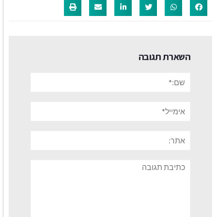
השארת תגובה
שם:*
אימייל*
אתר:
תגובה