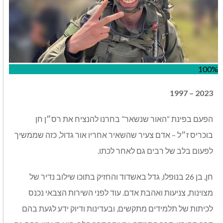
100%
1997‭ – ‬2023
הפעם בפינת “האור שנשאר” בחרנו להנציח את רס״ן חן
בוכריס ז״ל – אדם צעיר שהשאיר אחריו אור גדול, כזה שממשיך
לפעום בלב של רבים גם לאחר לכתו
.
חן, בן 26 בנופלו, גדל באשדוד והחזיק בתוכו שילוב נדיר של
מצוינות, צניעות ואהבת אדם. עוד לפני השירות הצבאי נכנס
לכיתות של תלמידים מתקשים, ובעדינות ודיוק ידע לגעת בהם