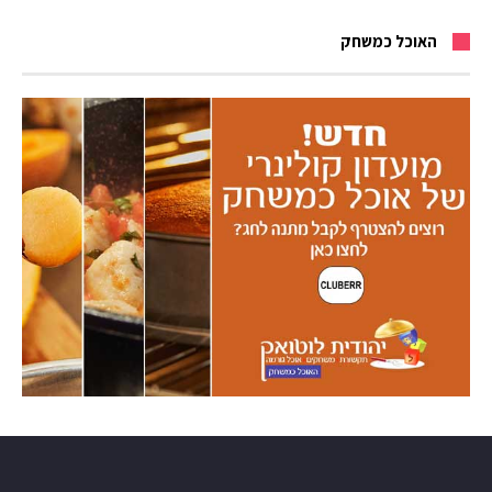
האוכל כמשחק