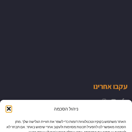
עקבו אחרינו
Instagram
YouTube
Facebook
ניהול הסכמה
האתר משתמש בקוקיז וטכנולוגיות דומות כדי לשפר את חוויית הגלישה שלך. מתן
הסכמה מאפשר לנו להפעיל תכונות מסוימות ולעקוב אחרי שימוש באתר. אם תבחר לא