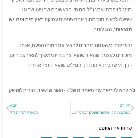
רוזנטל ויפתח יעבץ ז״ל. הם היו הראשונים שהגיעו, שהגנו,
שפעלו ללא היסוס מתוך אמת פנימית עמוקה.
“אין תירוצים
יש
תוצאות”
, נהג לומר
.
ובעדינות, כשאנחנו בוחרים להאיר את דמותו הפעם, אנחנו
מזכירים לעצמנו שהאור שהוא יצר בחייו ממשיך להאיר גם היום,
דרך מי שהכירו אותו ודרך המילים שהוא הותיר אחריו
.
לחצו לקריאת עוד מאמרים של >>
האור שנשאר
,
יהודית לוטואק
הקודם
הבא
כשחיבור, תיקון ותקווה הופכים לבסיס העשייה והלב שלי
תפארת לפידות ז״ל
שתפו את הפוסט