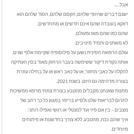
אבל…..
ישנם דברים שהיופי שלהם, הקסם שלהם, הסוד שלהם הוא
דווקא בעובדה שהם אינם חדשים או מתחדשים,
שהם כמו שהם מאז ומעולם,
לא משתנים ותמיד מיטיבים.
עולם הרפואה הסינית נשען על פילוסופיה שקיימת אלפי שנים.
אותה נקודת דיקור ששימשה בעבר הרחוק מאוד בסין העתיקה
להקלה על כאבי מחזור, או על כאב ראש או על בחילה עוזרת
בצורה מדהימה גם היום, בשנת 2021.
מתנות שאנחנו מקבלים מהטבע בצורת צמחי מרפא ממשיכות
לתרום לבריאות שלנו ולסייע בריפוי במגוון כל כך רחב של
מצבים – בין אם פיזי ועד למנטלי או רגשי ואפילו רוחני.
איך שהם, ככה, מהטבע, ללא צורך בחדשנות או פיתוחים
מיוחדים.