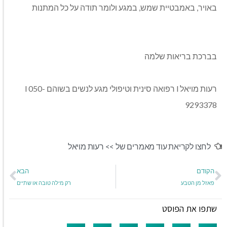
באויר, באמבטיית שמש, במגע ולומר תודה על כל המתנות
בברכת בריאות שלמה
רעות מויאל l רפואה סינית וטיפולי מגע לנשים בשוהם l 050-
9293378
לחצו לקריאת עוד מאמרים של >>
רעות מויאל
הקודם
הבא
פאזל מן הטבע
רק מילה טובה או שתיים
שתפו את הפוסט