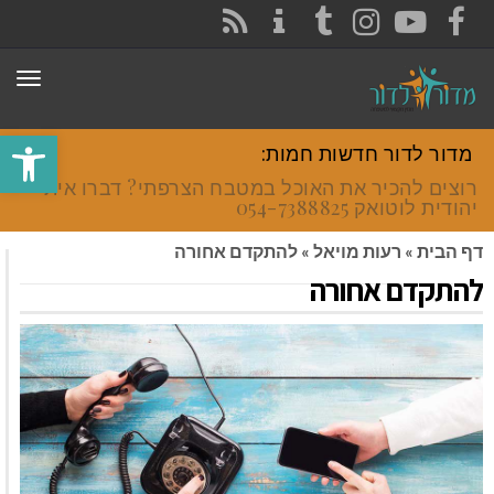
CONTACT
RSS
INSTAGRAM
TUMBLR
YOUTUBE
FACEBOOK
תפר
פתח סרגל
מדור לדור חדשות חמות:
רוצים להכיר את האוכל במטבח הצרפתי? דברו איתי
יהודית לוטואק 054-7388825.
דף הבית
»
רעות מויאל
»
להתקדם אחורה
להתקדם אחורה