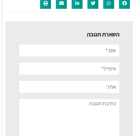
השארת תגובה
שם:*
אימייל*
אתר:
תגובה