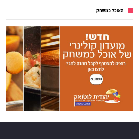
האוכל כמשחק