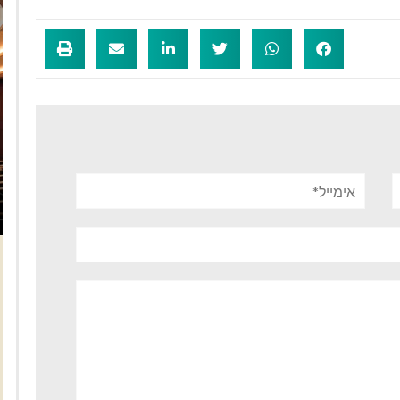
אימייל*