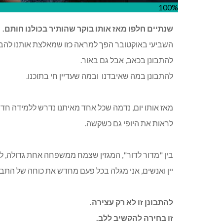
100%
שנתיים חלפו מאז אותו בוקר שהותיר בכולנו חותם
.
השביעי באוקטובר הפך למראה כזו שמאלצת אותנו להבי
להתבונן בכאב, אבל גם באור
.
להתבונן במה שאיבדנו
ובמה שעדיין חי בתוכנו
.
מאז אותו יום, נדמה שכל אחד מאיתנו נדרש ללמידה חדש
לראות את היופי גם כשקשה
.
בין "מדור לדור", המגזין שצמח ממשפחה אחת גדולה, לב
יין ואנשים, אני מגלה בכל פעם מחדש את כוחה של התבו
להתבונן זו לא רק עצירה
.
זו בחירה להקשיב ללב
.