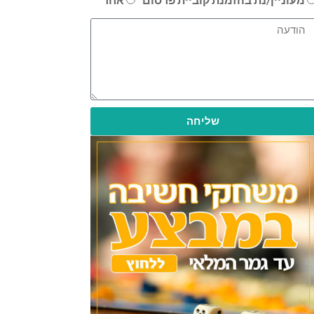
שליחה