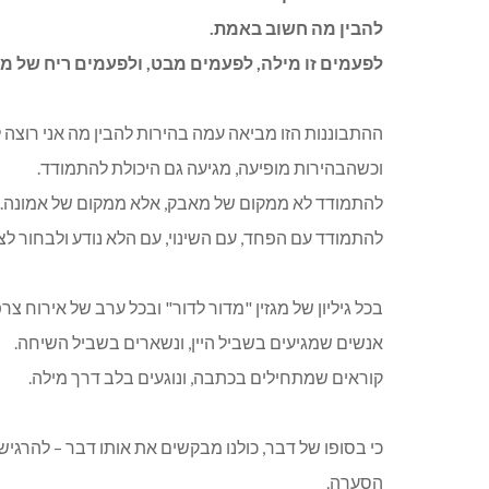
להבין מה חשוב באמת
.
לפעמים זו מילה, לפעמים מבט, ולפעמים ריח של מא
ההתבוננות הזו מביאה עמה בהירות להבין מה אני רוצה 
וכשהבהירות מופיעה, מגיעה גם היכולת להתמודד
.
להתמודד לא ממקום של מאבק, אלא ממקום של אמונה
.
להתמודד עם הפחד, עם השינוי, עם הלא נודע ולבחור לצ
בכל גיליון של מגזין "מדור לדור" ובכל ערב של אירוח צ
אנשים שמגיעים בשביל היין, ונשארים בשביל השיחה
.
קוראים שמתחילים בכתבה, ונוגעים בלב דרך מילה
.
כי בסופו של דבר, כולנו מבקשים את אותו דבר
–
להרגיש 
הסערה
.