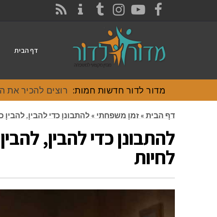
CONTACT
RSS
INSTAGRAM
TUMBLR
YOUTUBE
FACEBOOK
דף הבית
מדור לדור חדשות חמות:
רוצים להכיר את האוכל
דף הבית
»
זמן משפחתי
»
להתבונן כדי להבין, להבין 
להתבונן כדי להבין, להבין
לחיות