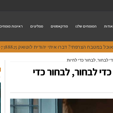
אודות
המומחים שלנו
פודקאסטים
ממליצים
ראיונות מומחים
 במטבח הצרפתי? דברו איתי יהודית לוטואק 054-7388825.
כדי לבחור, לבחור כדי לחיות
 כדי לבחור, לבחור כדי