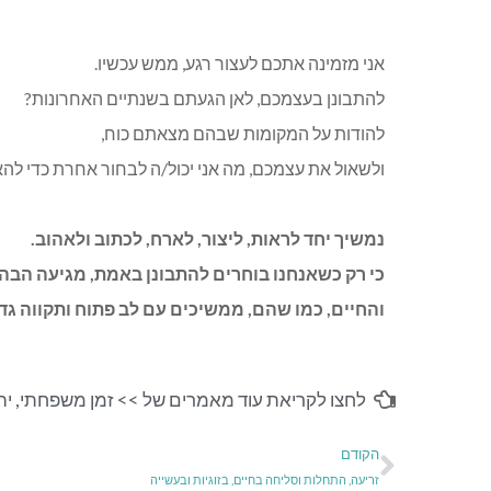
אני מזמינה אתכם לעצור רגע, ממש עכשיו
.
להתבונן בעצמכם, לאן הגעתם בשנתיים האחרונות
?
להודות על המקומות שבהם מצאתם כוח
,
ולשאול את עצמכם, מה אני יכול/ה לבחור אחרת כדי לה
נמשיך יחד לראות, ליצור, לארח, לכתוב ולאהוב
.
כי רק כשאנחנו בוחרים להתבונן באמת, מגיעה הבהי
והחיים, כמו שהם, ממשיכים עם לב פתוח ותקווה גד
לחצו לקריאת עוד מאמרים של >>
זמן משפחתי
,
יה
הקודם
זריעה, התחלות וסליחה בחיים, בזוגיות ובעשייה