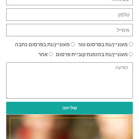
מעוניין/נת בפרסום טור
מעוניין/נת בפרסום כתבה
מעוניין/נת בהזמנת קוביית פרסום
אחר
שליחה