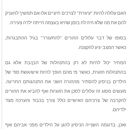
האם עלולה להיות
עיוורת
לצרכים חיוניים אלו אם תמשיך להעניק
"
"
להם את מה שלא היה לה בזמן שהיא בעצמה הייתה ילדה צעירה
.
בסופו של דבר עלולים ההורים
להתעורר
בגיל ההתבגרות
,
"
"
כאשר המצב יגיע להקצנה
.
המחיר יכול להיות לא רק בהתנהלות של הבן
בת אלא גם
/
בהתנהלות הזוגית
כאשר מי מהם הופך להיות איש
אשת סוד של
/
,
הילדים בניסיון להסתיר מההורה השני את התנהגותם החריגה
.
מעשים מסוג זה עלולים לסכן את הזוגיות ואף להביא את ההורים
להקרבה של צרכיהם האישיים כולל צורך בכבוד והערכה מצד
ילדיהם
.
ואכן
בדוגמה השנייה הניסיון להגן על הילדים מפני אביהם ואף
,