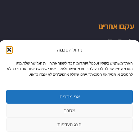
עקבו אחרינו
Instagram
YouTube
Facebook
ניהול הסכמה
האתר משתמש בקוקיז וטכנולוגיות דומות כדי לשפר את חוויית הגלישה שלך. מתן
הסכמה מאפשר לנו להפעיל תכונות מסוימות ולעקוב אחרי שימוש באתר. אם תבחר לא
להסכים או תסיר את הסכמתך, ייתכן שחלק מהפיצ’רים לא יעבדו כראוי.
אני מסכים
מסרב
הצג העדפות
גלילה
מיתוג עיצוב ובניית אתרים