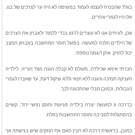
בגלל שהבטיח לעצמו לעמוד במשימה לא היה ער לצרכים של בנו
.
אלו היו לגמרי אחרים
.
אכן
לעיתים אנו לא עוצרים לרגע בכדי ללמוד ולאבחן את הצרכים
,
של הילדים הלכה למעשה
בפועל חוסר המחשבה באבחון המצב
.
יכול להזיק
אתן דוגמה נוספת
.
.
הכרתי אימא שכילדה
מעולם לא קבלה הגנה מצד הוריה
לילדיה
.
,
העניקה תמיכה והגנה ללא תנאי וללא שיקול דעת
עד שאבדו לגמרי
,
הגבולות
וכמובן מבלי שהתכוונה לכך
.
,
בדרכה זו למעשה יצרה בילדיה פגיעות וחוסן נפשי ירוד
קשיים
,
בהסתגלות לסביבה וחוסר התחשבות בזולת
.
כמובן
בראשית דרכה לא תבין האם את הנזקים שיש בגישתה אך
,