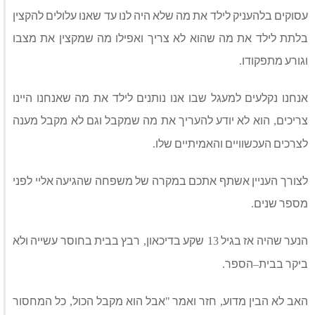
עסוקים בלהעניק לילד את מה שלא היה לנו עד שאנו עלולים להקצין
בלתת לילד את מה שהוא לא צריך ואפילו מה שמקצין את מצבו
וגורע מתפקודו
.
אנחנו נקלעים למעגל שבו אנו נותנים לילד את מה שאנחנו היינו
צריכים
הוא לא יודע להעריך את מה שמקבל וגם לא מקבל מענה
,
לצרכים העכשוויים והאמיתיים שלו
.
לצורך העניין אשתף אתכם במקרה של משפחה שהגיעה אליי לפני
מספר שנים
.
הנער שהיה אז בגיל
שקע בדיכאון
רבץ בבית בחוסר עשייה ולא
,
13
ביקר בבית
הספר
.
–
האב לא הבין מדוע
חזר ואמר
אבל הוא מקבל הכול
כל המחסור
,
"
,