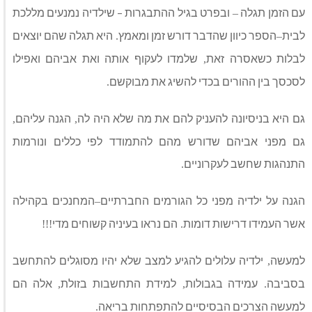
עם הזמן תגלה
ובפרט בגיל ההתבגרות – שילדיה נמנעים מללכת
–
לבית
הספר כיוון שהדבר דורש זמן ומאמץ
היא תגלה שהם יוצאים
.
–
לבלות כשאסרה זאת
שלמדו לעקוף אותה ואת אביהם ואפילו
,
לסכסך בין ההורים בכדי להשיג את מבוקשם
.
גם היא בניסיונה להעניק להם את מה שלא היה לה
הגנה עליהם
,
,
גם מפני אביהם שדורש מהם להתמודד לפי כללים ונורמות
התנהגות שחשב לעקרוניים
.
הגנה על ילדיה מפני כל הגורמים החברתיים
המחנכים בקהילה
–
אשר העמידו דרישות דומות
הם נראו בעיניה קשוחים מדי
!!!
.
למעשה
ילדיה עלולים להגיע למצב שלא יהיו מסוגלים להתחשב
,
בסביבה
עמידה בגבולות
למידת התחשבות בזולת
אלה הם
,
,
.
למעשה הצרכים הבסיסיים להתפתחות בריאה
.