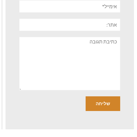
אימייל*
אתר:
תגובה