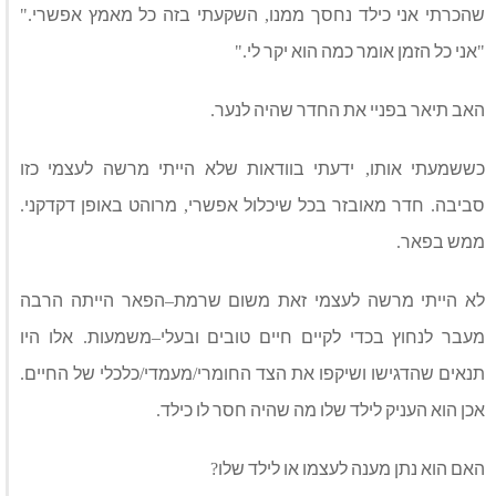
שהכרתי אני כילד נחסך ממנו
השקעתי בזה כל מאמץ אפשרי
."
,
אני כל הזמן אומר כמה הוא יקר לי
."
"
האב תיאר בפניי את החדר שהיה לנער
.
כששמעתי אותו
ידעתי בוודאות שלא הייתי מרשה לעצמי כזו
,
סביבה
חדר מאובזר בכל שיכלול אפשרי
מרוהט באופן דקדקני
.
,
.
ממש בפאר
.
לא הייתי מרשה לעצמי זאת משום שרמת
הפאר הייתה הרבה
–
מעבר לנחוץ בכדי לקיים חיים טובים ובעלי
משמעות
אלו היו
.
–
תנאים שהדגישו ושיקפו את הצד החומרי
מעמדי
כלכלי של החיים
.
/
/
אכן הוא העניק לילד שלו מה שהיה חסר לו כילד
.
האם הוא נתן מענה לעצמו או לילד שלו
?