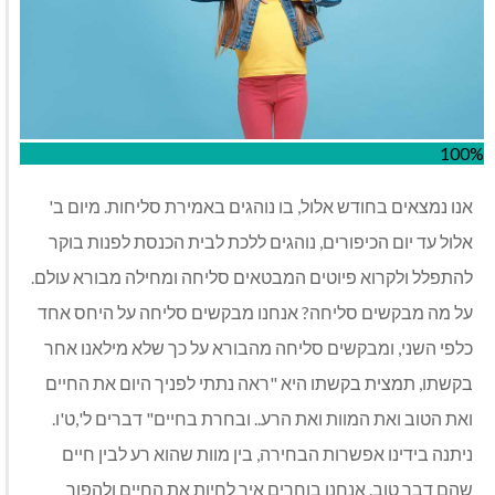
100%
אנו נמצאים בחודש אלול, בו נוהגים באמירת סליחות. מיום ב'
אלול עד יום הכיפורים, נוהגים ללכת לבית הכנסת לפנות בוקר
להתפלל ולקרוא פיוטים המבטאים סליחה ומחילה מבורא עולם.
על מה מבקשים סליחה? אנחנו מבקשים סליחה על היחס אחד
כלפי השני, ומבקשים סליחה מהבורא על כך שלא מילאנו אחר
בקשתו, תמצית בקשתו היא "ראה נתתי לפניך היום את החיים
ואת הטוב ואת המוות ואת הרע.. ובחרת בחיים" דברים ל',ט'ו.
ניתנה בידינו אפשרות הבחירה, בין מוות שהוא רע לבין חיים
שהם דבר טוב. אנחנו בוחרים איך לחיות את החיים ולהפוך