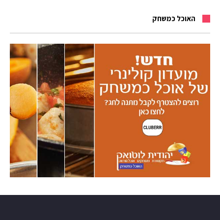
האוכל כמשחק