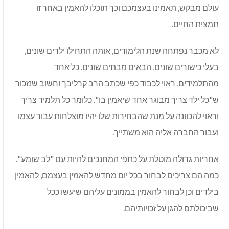
עולם מבקש, תאמינו בעצמכם וכך תוכלו להאמין באחר זו
תמצית החיים.
לא מכבר נפתחה שנת הלימודים, אותה התחילו ילדים שונים,
בעלי כישורים שונים, הבאים מבתים שונים. כל אחד
מהתלמידים, ראוי לכבוד כפי שכתב הרב קרליבך וחשוב שנזכור
ש"כל ילד צריך מבוגר אחד שיאמין בו". כלומר כל תלמיד צריך
וראוי להכוונה על מנת שהבחירות שלו יהיו מוצלחות עבור עצמו
ועבור החברה אליה הוא משתייך.
אחריות גדולה מוטלת על כתפי המחנכים להיות עם "לב שומע".
כמה הם צריכים לבחור בכל יום מחדש להאמין בעצמם, להאמין
בילדים וכן לבחור להאמין בממונים עליהם שיעשו ככל
שביכולתם להגן על זכויותיהם.