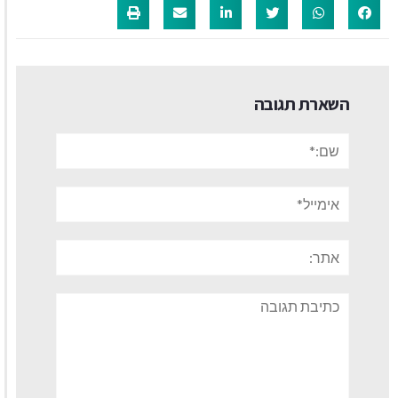
השארת תגובה
שם:*
אימייל*
אתר:
תגובה