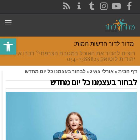
CONTACT
RSS
INSTAGRAM
TUMBLR
YOUTUBE
FACEBOOK
תפר
פתח סרגל
מדור לדור חדשות חמות:
רוצים להכיר את האוכל במטבח הצרפתי? דברו איתי
יהודית לוטואק 054-7388825.
דף הבית
»
אורלי צאיג
»
לבחור בעצמנו כל יום מחדש
לבחור בעצמנו כל יום מחדש