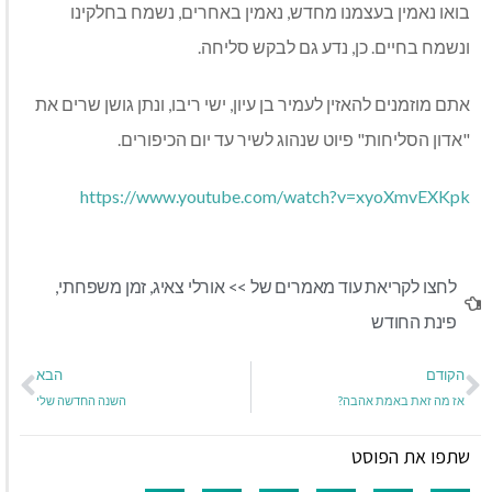
בואו נאמין בעצמנו מחדש, נאמין באחרים, נשמח בחלקינו
ונשמח בחיים. כן, נדע גם לבקש סליחה.
אתם מוזמנים להאזין לעמיר בן עיון, ישי ריבו, ונתן גושן שרים את
"אדון הסליחות" פיוט שנהוג לשיר עד יום הכיפורים.
https://www.youtube.com/watch?v=xyoXmvEXKpk
לחצו לקריאת עוד מאמרים של >>
אורלי צאיג
,
זמן משפחתי
,
פינת החודש
הקודם
הבא
אז מה זאת באמת אהבה?
השנה החדשה שלי
שתפו את הפוסט