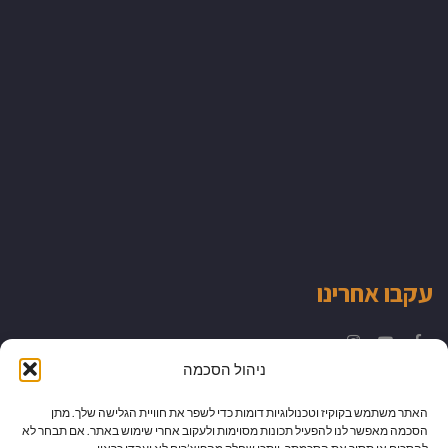
עקבו אחרינו
Instagram
YouTube
Facebook
ניהול הסכמה
האתר משתמש בקוקיז וטכנולוגיות דומות כדי לשפר את חוויית הגלישה שלך. מתן
הסכמה מאפשר לנו להפעיל תכונות מסוימות ולעקוב אחרי שימוש באתר. אם תבחר לא