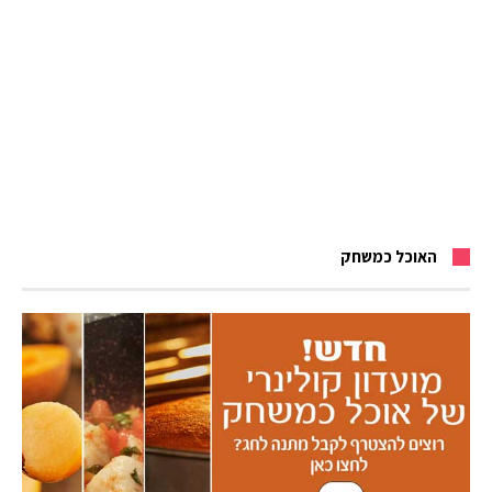
האוכל כמשחק