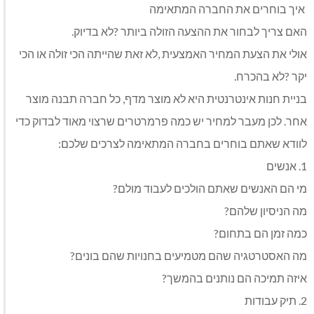
‭ ‬איך‭ ‬בוחרים‭ ‬את‭ ‬החברה‭ ‬המתאימה
האם‭ ‬צריך‭ ‬לבחור‭ ‬את‭ ‬ההצעה‭ ‬הזולה‭ ‬ביותר‭? ‬לא‭ ‬בדיוק‭.‬
‬יקר‭? ‬לא‭ ‬בהכרח‭.‬
‬לוודא‭ ‬שאתם‭ ‬בוחרים‭ ‬בחברה‭ ‬המתאימה‭ ‬לצרכים‭ ‬שלכם‭:‬
1. אנשים‭ ‬
מי‭ ‬הם‭ ‬האנשים‭ ‬שאתם‭ ‬הולכים‭ ‬לעבוד‭ ‬מולם‭?‬
מה‭ ‬הניסיון‭ ‬שלהם‭?‬
כמה‭ ‬זמן‭ ‬הם‭ ‬בתחום‭?‬
מה‭ ‬האסטרטגיה‭ ‬שהם‭ ‬מטמיעים‭ ‬בחנויות‭ ‬שהם‭ ‬בונים‭?‬
איזה‭ ‬תמיכה‭ ‬הם‭ ‬נותנים‭ ‬בהמשך‭?‬
2. ‬תיק‭ ‬עבודות