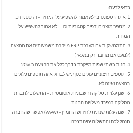
כדאי‭ ‬לדעת‭:‬
1. ‬אתר‭ ‬רספונסיבי‭ ‬לא‭ ‬אמור‭ ‬להשפיע‭ ‬על‭ ‬המחיר‭ ‬‮–‬‭ ‬זה‭ ‬סטנדרט‭. ‬
‬המחיר‭.‬
(‬למעט‭ ‬אם‭ ‬מדובר‭ ‬רק‭ ‬במלאי‭)‬
4. ‬חנות‭ ‬בשתי‭ ‬שפות‭ ‬מייקרת‭ ‬בדרך‭ ‬כלל‭ ‬את‭ ‬ההצעה‭ ‬ב‭ ‬20%‭.‬
‬בהצעה‭ ‬ואיזה‭ ‬לא‭.‬
‬הסליקה‭ ‬בנפרד‭ ‬מעלויות‭ ‬החנות‭.‬
‬תנהל‭ ‬לכם‭ ‬והתשלום‭ ‬יהיה‭ ‬דרכה‭.‬