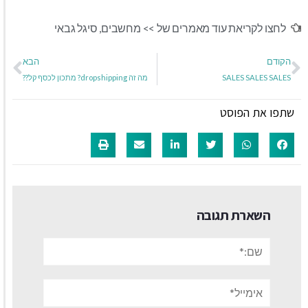
לחצו לקריאת עוד מאמרים של >>
מחשבים
,
סיגל גבאי
הקודם
הבא
SALES SALES SALES
מה זה dropshipping? מתכון לכסף קל??
שתפו את הפוסט
השארת תגובה
שם:*
אימייל*