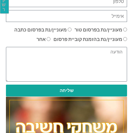
ק
ש
ר
מעוניין/נת בפרסום טור
מעוניין/נת בפרסום כתבה
מעוניין/נת בהזמנת קוביית פרסום
אחר
שליחה