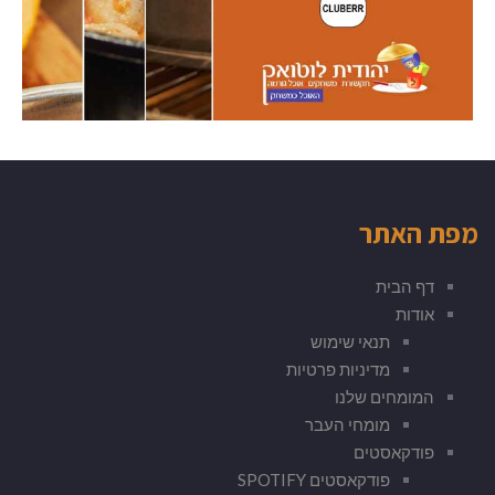
מפת האתר
דף הבית
אודות
תנאי שימוש
מדיניות פרטיות
המומחים שלנו
מומחי העבר
פודקאסטים
פודקאסטים SPOTIFY