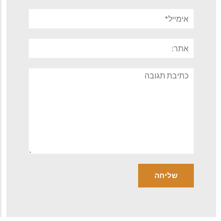
אימייל*
אתר:
תגובה