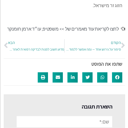
הזוג זר מישראל
.
לחצו לקריאת עוד מאמרים של >>
משפטיפ
,
עו״ד ארמן חומנקר
הקודם
הבא
סיפור על גירוש אחד — ומה אפשר ללמוד ממנו
מדוע חשוב לפנות לבדיקה רפואית לאחר תאונת דרכים, גם אם אתם מרגישים בסדר.
שתפו את הפוסט
השארת תגובה
שם:*