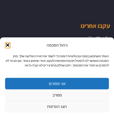
עקבו אחרינו
Instagram
YouTube
Facebook
ניהול הסכמה
האתר משתמש בקוקיז וטכנולוגיות דומות כדי לשפר את חוויית הגלישה שלך. מתן
הסכמה מאפשר לנו להפעיל תכונות מסוימות ולעקוב אחרי שימוש באתר. אם תבחר לא
להסכים או תסיר את הסכמתך, ייתכן שחלק מהפיצ’רים לא יעבדו כראוי.
אני מסכים
מסרב
הצג העדפות