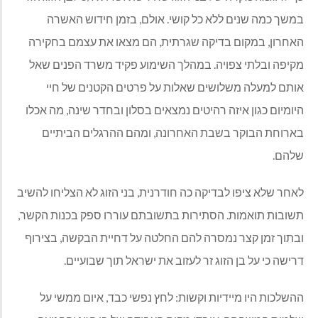
במשך כמה שנים ללא כל קושי
.
אולם
,
בזמן חידוש האשרה
האחרון
,
במקום בדיקה שגרתית
,
הם מצאו את עצמם בחקירה
מקיפה ובלתי צפויה
.
במהלך השימוע פקיד משרד הפנים שאל
אותם למעלה משלושים שאלות על פרטים הקטנים של חיי
היומיום כגון איזה רהיטים נמצאים בסלון ובחדר שינה
,
מה אכלו
בארוחת הבוקר בשבת האחרונה
,
ומהם ההרגלים הביתיים
שלהם
.
לאחר שלא ציפו לבדיקה כה חודרנית
,
בני הזוג לא הצליחו להשיב
תשובות תואמות
.
הסתירות בתשובתם עוררו ספק בכנות הקשר
,
ובתוך זמן קצר נמסרה להם החלטה על דחיית הבקשה
,
בצירוף
דרישה כי על בן הזוג זר לעזוב את ישראל תוך שבועיים
.
ההשלכות היו מיידיות וקשות
:
לחץ נפשי כבד
,
איום ממשי על