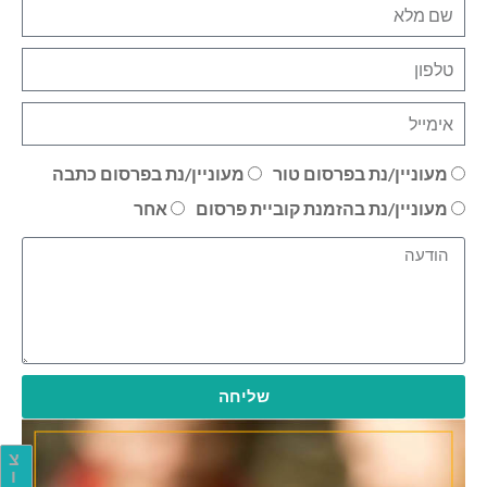
מעוניין/נת בפרסום טור
מעוניין/נת בפרסום כתבה
מעוניין/נת בהזמנת קוביית פרסום
אחר
שליחה
צ
ו