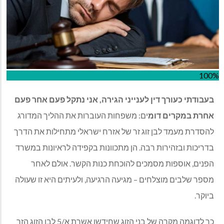
100%
בעבודתי כעורך דין לענייני הגירה
,
אני נתקל פעם אחר פעם
אחרת במקרים דומ
ים
:
משפחות העוברות את ההליך המדורג
להסדרת מעמד לבן זוג זר של אזרח ישראלי מתחילות את הדרך
בדריכות ובזהירות רבה
.
הן מתכוונות בקפידה לראיונות במשרד
הפנים
,
אוספות מסמכים להוכחת כנות הקשר
.
אולם לאחר
מספר שלבים מוצלחים
–
מגיעה הרגיעה
,
ולעיתים היא זו שעולה
ביוקר
.
כך לדוגמה מקרה של בני הזוג שחידשו אשרת א
/5
לבן הזוג הזר