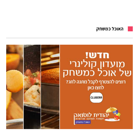
האוכל כמשחק