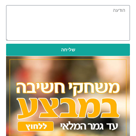
שליחה