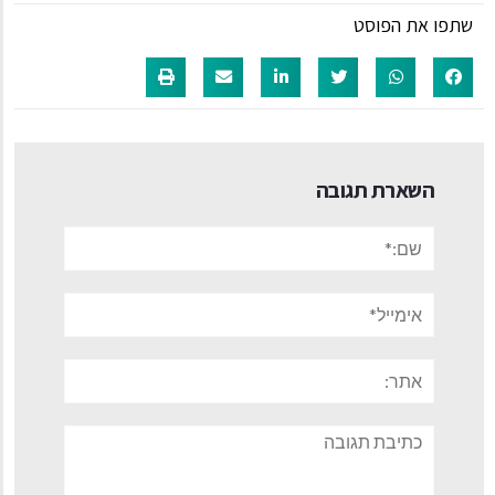
שתפו את הפוסט
השארת תגובה
שם:*
אימייל*
אתר:
תגובה