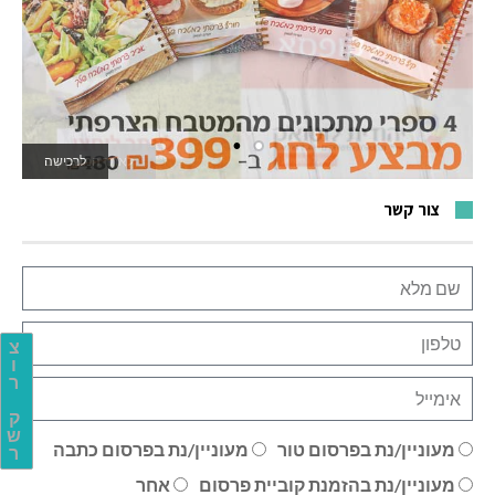
לאתר המשחקים
צור קשר
צ
ו
ר
ק
ש
מעוניין/נת בפרסום טור
מעוניין/נת בפרסום כתבה
ר
מעוניין/נת בהזמנת קוביית פרסום
אחר