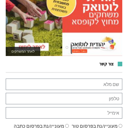
לאתר המשחקים
צור קשר
מעוניין/נת בפרסום טור
מעוניין/נת בפרסום כתבה