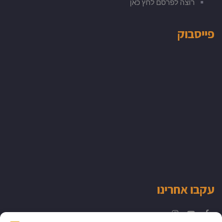
רוצה לפרסם לחץ כאן
פייסבוק
עקבו אחרינו