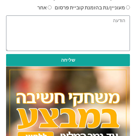
מעוניין/נת בהזמנת קוביית פרסום
אחר
שליחה