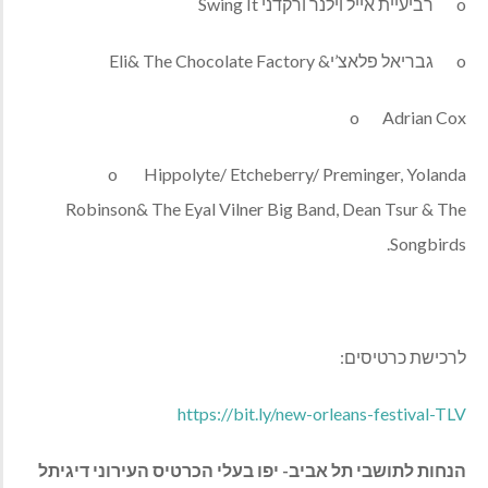
o רביעיית אייל וילנר ורקדני Swing It
o גבריאל פלאצ’י& Eli& The Chocolate Factory
o Adrian Cox
o Hippolyte/ Etcheberry/ Preminger, Yolanda
Robinson& The Eyal Vilner Big Band, Dean Tsur & The
Songbirds.
לרכישת כרטיסים:
https://bit.ly/new-orleans-festival-TLV
הנחות לתושבי תל אביב- יפו בעלי הכרטיס העירוני דיגיתל