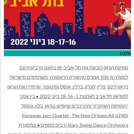
100%
מוזיקת הג’אז כובשת את תל-אביב יפו בפעם הרביעית עם
למעלה מ-100 אמנים מהשורה הראשונה; משתתפים מישראל,
ניו אורלינס, פריז, לונדון, ברלין, אוסלו וסינגפור, שיחזירו את הג'אז
למוזיאון תל אביב לאמנות ב- 18-16 ביוני 2022
•
בין אמני
'המוזיקה השחורה' וההרכבים שיופיעו בג'אז, בלוז, גוספל
וסווינג:
The New Orleans All
,
European Jazz Quartet
Swing Dance Orchestra
,
Stars
ורבים נוספים
•
במסגרת