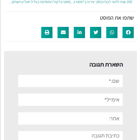
200 שנה ללואי לבנדובסקי יצויינו ב"פסטיבל ימי מוזיקה יהודית"
פסטיבל קול המוסיקה בגליל העליון השתקפויות
שתפו את הפוסט
השארת תגובה
שם:*
אימייל*
אתר:
תגובה