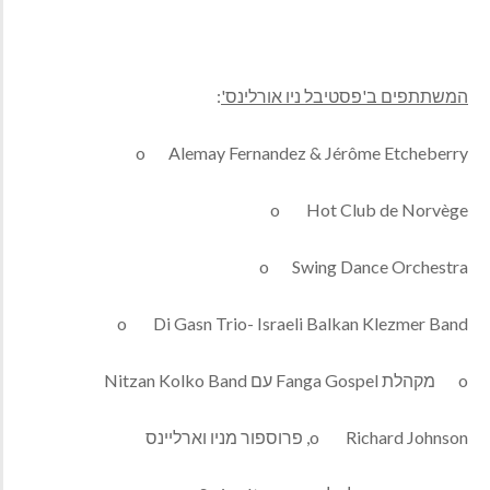
המשתתפים ב'פסטיבל ניו אורלינס'
:
o Alemay Fernandez & Jérôme Etcheberry
o Hot Club de Norvège
o Swing Dance Orchestra
o Di Gasn Trio- Israeli Balkan Klezmer Band
o מקהלת Fanga Gospel עם Nitzan Kolko Band
o Richard Johnson, פרוספור מניו וארליינס