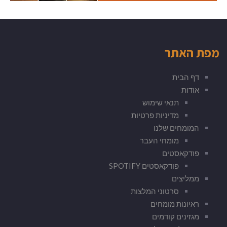
מפת האתר
דף הבית
אודות
תנאי שימוש
מדיניות פרטיות
המומחים שלנו
מומחי העבר
פודקאסטים
פודקאסטים SPOTIFY
ממליצים
סרטוני המלצות
ראיונות מומחים
מגזינים קודמים