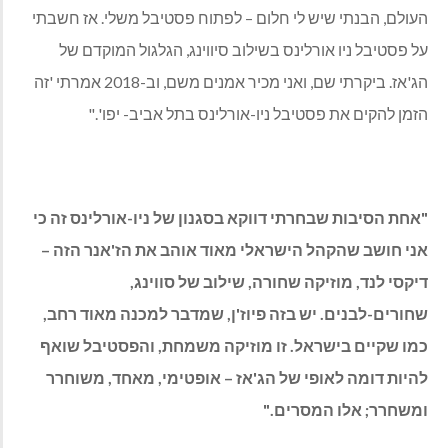
העולם, הבנתי שיש לי חלום – לפתוח פסטיבל משלי. אז חשבתי
על פסטיבל ניו אורלינס בשילוב סיווינג, הגלגול המוקדם של
הג'אז. ביקרתי שם, ואני מכיר אמנים משם, וב-2018 אמרתי 'זה
הזמן להקים את פסטיבל ניו-אורלינס בתל אביב- יפו'."
"אחת הסיבות שבחרתי דווקא בסגנון של ניו-אורלינס זה כי
אני חושב שהקהל הישראלי מאוד אוהב את הז'אנר הזה –
דיקסי לנד, מוזיקה שחורה, שילוב של סווינג,
שחורים-לבנים. יש בזה פיוז'ן, שמדבר למכנה מאוד רחב,
כמו שקיים בישראל. זו מוזיקה משמחת, והפסטיבל שואף
להיות דומה לאופי של הג'אז – אופטימי, מאחד, משוחרר
ומשחרר; אלו המסרים."