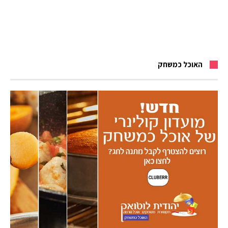
האוכל כמשחק