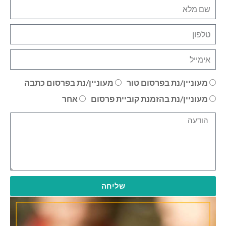
מעוניין/נת בפרסום טור
מעוניין/נת בפרסום כתבה
מעוניין/נת בהזמנת קוביית פרסום
אחר
שליחה