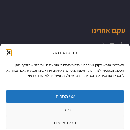
עקבו אחרינו
Instagram
YouTube
Facebook
ניהול הסכמה
האתר משתמש בקוקיז וטכנולוגיות דומות כדי לשפר את חוויית הגלישה שלך. מתן
הסכמה מאפשר לנו להפעיל תכונות מסוימות ולעקוב אחרי שימוש באתר. אם תבחר לא
להסכים או תסיר את הסכמתך, ייתכן שחלק מהפיצ’רים לא יעבדו כראוי.
אני מסכים
מסרב
הצג העדפות