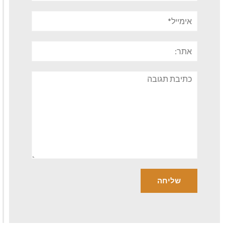
אימייל*
אתר:
תגובה