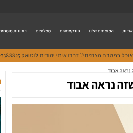
אודות
המומחים שלנו
פודקאסטים
ממליצים
ראיונות מומחים
 במטבח הצרפתי? דברו איתי יהודית לוטואק 054-7388825.
 נראה אבוד
זה נראה אבוד