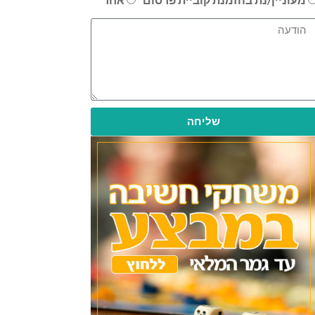
שליחה