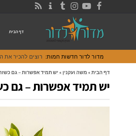
CONTACT
RSS
INSTAGRAM
TUMBLR
YOUTUBE
FACEBOOK
דף הבית
מדור לדור חדשות חמות:
רוצים להכיר את האוכל
דף הבית
»
משה ועקנין
»
יש תמיד אפשרות – גם כשזה
יש תמיד אפשרות – גם כש