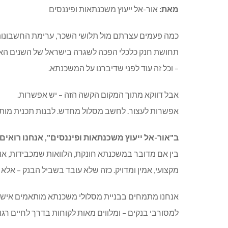
מאת:
אור-אל ייעוץ משכנתאות ופיננסים
כמה פעמים עצרתם מול תלושי השכר, ערימת החשבונות
תחושת חנק כלכלי הפכה לשגרה בישראל של השנים האחרו
– וכל זה עוד לפני שדיברנו על המשכנתא.
אבל דווקא מתוך המקום הקשה הזה – יש אפשרות.
אפשרות לעצור. לחשב מסלול מחדש. לבנות תכנית מות
ב"אור-אל ייעוץ משכנתאות ופיננסים", אנחנו רואי
בין אם מדובר במשכנתא חונקת, הלוואות שמכבידות, או 
מקצועי, אמין ומדויק. כזה שלא עובד בשביל הבנק – אלא
אנחנו מתמחים בבניית מסלולי משכנתא מותאמים אישית, 
למסורבי בנקים – ומלווים מאות לקוחות בדרך לחיים רגוע