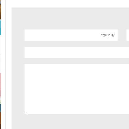
אימייל*