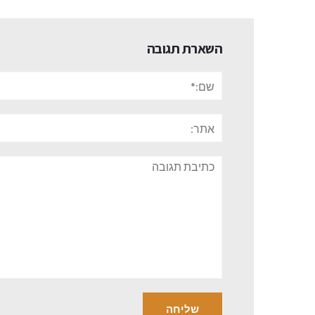
השארת תגובה
שם:*
אתר:
תגובה