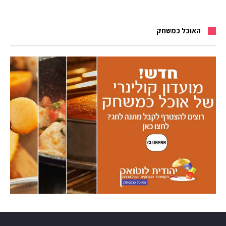
האוכל כמשחק