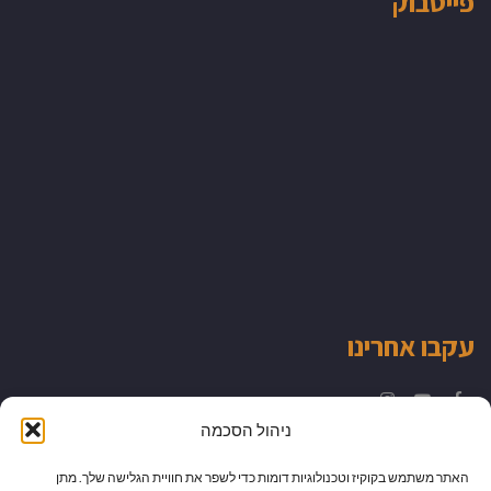
פייסבוק
עקבו אחרינו
Instagram
YouTube
Facebook
ניהול הסכמה
האתר משתמש בקוקיז וטכנולוגיות דומות כדי לשפר את חוויית הגלישה שלך. מתן