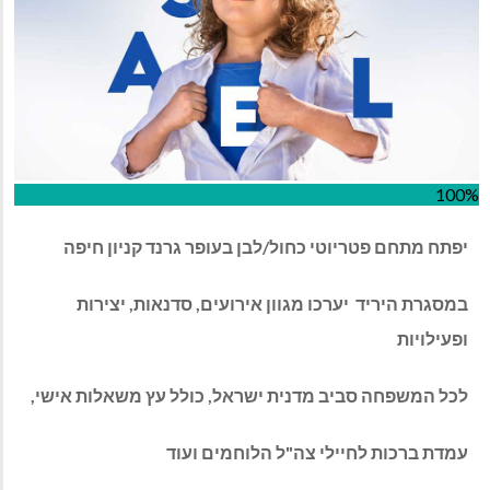
100%
יפתח
מתחם
פטריוטי
כחול
/
לבן
בעופר
גרנד
קניון
חיפה
במסגרת
היריד
יערכו
מגוון
אירועים
,
סדנאות
,
יצירות
ופעילויות
לכל
המשפחה
סביב
מדנית
ישראל
,
כולל
עץ
משאלות
אישי
,
עמדת
ברכות
לחיילי
צה
"
ל
הלוחמים
ועוד