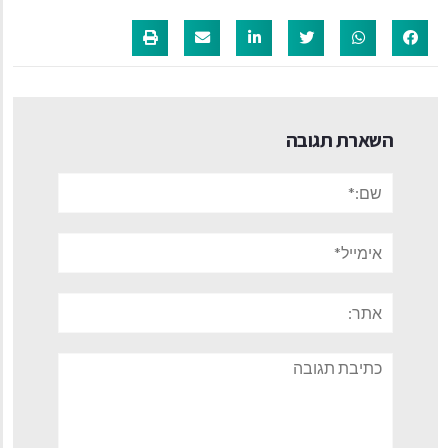
השארת תגובה
שם:*
אימייל*
אתר:
תגובה