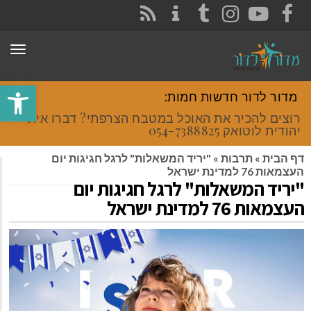
CONTACT
RSS
INSTAGRAM
TUMBLR
YOUTUBE
FACEBOOK
תפר
פתח סרגל
מדור לדור חדשות חמות:
רוצים להכיר את האוכל במטבח הצרפתי? דברו איתי
יהודית לוטואק 054-7388825.
דף הבית
»
תרבות
»
"יריד המשאלות" לרגל חגיגות יום
העצמאות 76 למדינת ישראל
"יריד המשאלות" לרגל חגיגות יום
העצמאות 76 למדינת ישראל