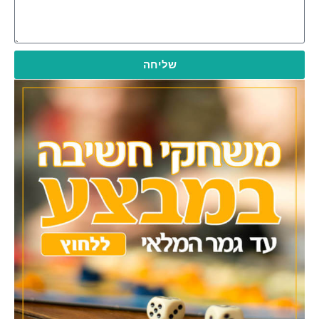
שליחה