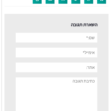
השארת תגובה
שם:*
אימייל*
אתר:
תגובה