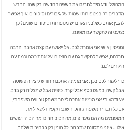
המהולל יודע מיד לתרגם את השפה החדשה, רק שהזן החדש
מדברים רק במטפורות ושמות של גיבורים וסיפורים. איך אפשר
להבין אותם כשלבני האדם יש מטפורות וסיפורים שונים? כך
כמעט זה לתקשר עם מופנם.
ומניסיון אישי אני אומרת לכם: אל ייאוש! עם קצת אהבה והרבה
סבלנות, אפשר לתקשר גם עם חוצנים, על אחת כמה וכמה עם
היקרים לכם!
כדי לעזור לכם בכך, אני מזמינה אתכם החודש ליצירה פשוטה
אבל קשה, במעט כסף אבל יקרה, כיפית אבל שתצליח רק בדם,
יזע ודמעות! אני מזמינה אתכם ליצור משחק טריוויה משפחתי,
עם כל חברי המשפחה. והכי חשוב: תקפידו לשאול את
המופנמים מה הם מעדיפים, מה הם בוחרים, מה הם היו עושים
אילו… אינני מתכוונת שתבחרו כל הזמן רק בבחירות שלהם,