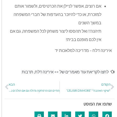
אם רוצים, אפשר לניילן את הכרטיסים, ולשמור אותם
למזכרת, או כדי להיזכר בהעדפות של חברי המשפחה
במשך השנים
תיהנו!!! ואל תהססו ליצור משחק לכל המשפחה, גם אם
אין לכם מופנם בבית!
אירינה דלח – מדריכה למלאכות יד
לחצו לקריאת עוד מאמרים של >>
אירינה דלח
,
תרבות
הקודם
הבא
"שיקוי האהבה" “L’ELISIR D’AMORE”
החיים הם הרפתקה גדולה גם אם הולכים נגדך
שתפו את הפוסט