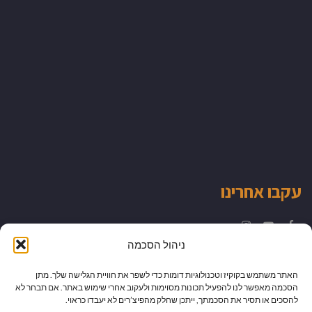
עקבו אחרינו
Instagram
YouTube
Facebook
ניהול הסכמה
האתר משתמש בקוקיז וטכנולוגיות דומות כדי לשפר את חוויית הגלישה שלך. מתן
הסכמה מאפשר לנו להפעיל תכונות מסוימות ולעקוב אחרי שימוש באתר. אם תבחר לא
להסכים או תסיר את הסכמתך, ייתכן שחלק מהפיצ’רים לא יעבדו כראוי.