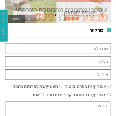
צ
ו
לאתר המשחקים
ר
ק
צור קשר
ש
ר
מעוניין/נת בפרסום טור
מעוניין/נת בפרסום כתבה
מעוניין/נת בהזמנת קוביית פרסום
אחר