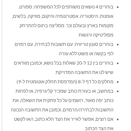
בוחרים 4 נושאים משותפים לכל המשפחה: ספורט,
אומנות, היסטוריה, אסטרונומיה והיקום, מוזיקה, בלשים,
מקומות בארץ ובעולם וכו'. ממליצה בחום להתרחק
מפוליטיקה ורגשות
בוחרים סגנון טריוויה: עם תשובות לבחירה, עם רמזים
לפי בקשה או פשוט ללא עזרה
בוחרים בין 12 ל-20 שאלות בכל נושא, וכמובן מוודאים
שיש לנו את התשובה המדוייקת
מחלקים כל דף ל-8 (המדפסת תחלק אוטומטית ל-9)
במחשב, או בעזרת כותב שמכיר קליגרפיה, או לפחות
כותב יפה מאוד, רושמים על כל פתקית את השאלה, את
התשובות לבחירה/הרמזים, וכמובן את התשובה הנכונה
אם רוצים, אפשר לאייר את הצד הלא כתוב, ו/או לקשט
את הצד הכתוב