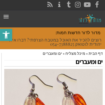
CONTACT
RSS
INSTAGRAM
TUMBLR
YOUTUBE
FACEBOOK
תפר
פתח סרגל
מדור לדור חדשות חמות:
רוצים להכיר את האוכל במטבח הצרפתי? דברו איתי
יהודית לוטואק 054-7388825.
דף הבית
»
מיכל מצליח
»
ים ומעברים
ים ומעברים