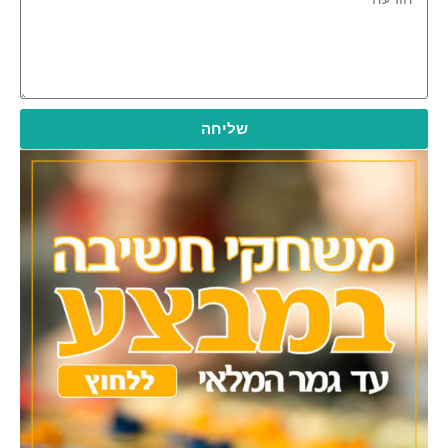
שליחה