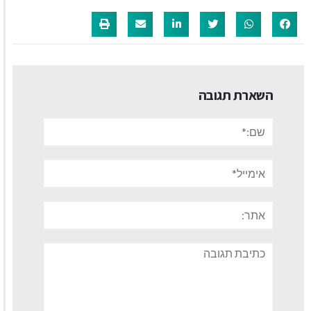
השארת תגובה
שם:*
אימייל*
אתר:
תגובה