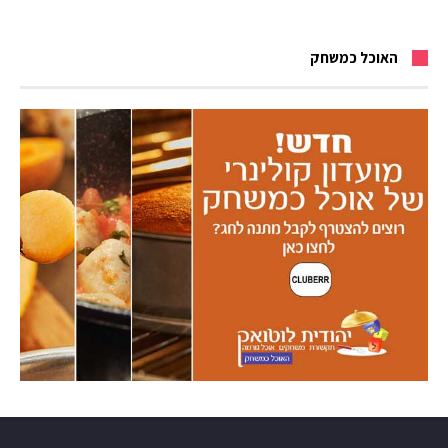
האוכל כמשחק