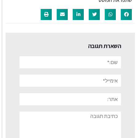
השארת תגובה
שם:*
אימייל*
אתר:
תגובה