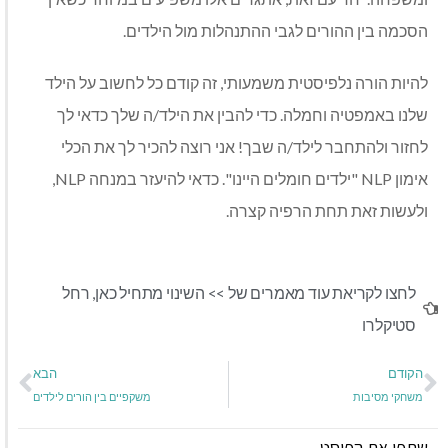
הסכמה בין ההורים לגבי ההתנהלות מול הילדים.
להיות הורה נלפיסטית משמעותי, זה קודם כל לחשוב על הילד
שלנו באמפטיה וחמלה. כדי להבין את הילד/ה שלך כדאי לך
לחזור ולהתחבר לילד/ה שבך! אני רוצה להכיר לך את הכלי
אימון NLP "ילדים חומלים היינו". כדאי להיעזר במנחה NLP,
ולעשות זאת תחת הרפיה קצרה.
לחצו לקריאת עוד מאמרים של >>
השינוי מתחיל כאן
,
רחל
סטיקלרו
הקודם
הבא
משחקי מסיבות
משקפיים בין הורים לילדים
שתפו את הפוסט