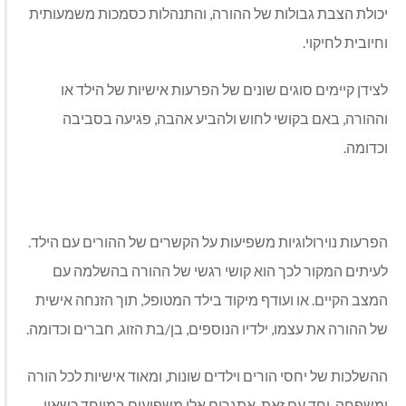
יכולת הצבת גבולות של ההורה, והתנהלות כסמכות משמעותית
וחיובית לחיקוי.
לצידן קיימים סוגים שונים של הפרעות אישיות של הילד או
וההורה, באם בקושי לחוש ולהביע אהבה, פגיעה בסביבה
וכדומה.
הפרעות נוירולוגיות משפיעות על הקשרים של ההורים עם הילד.
לעיתים המקור לכך הוא קושי רגשי של ההורה בהשלמה עם
המצב הקיים. או ועודף מיקוד בילד המטופל, תוך הזנחה אישית
של ההורה את עצמו, ילדיו הנוספים, בן/בת הזוג, חברים וכדומה.
ההשלכות של יחסי הורים וילדים שונות, ומאוד אישיות לכל הורה
ומשפחה. יחד עם זאת, אתגרים אלו משפיעים במיוחד כשאין