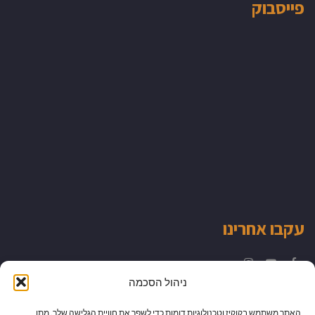
פייסבוק
עקבו אחרינו
Instagram
YouTube
Facebook
ניהול הסכמה
האתר משתמש בקוקיז וטכנולוגיות דומות כדי לשפר את חוויית הגלישה שלך. מתן