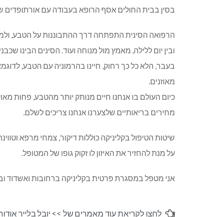
בסין בבית החולים אסף הרופא בעבודה עם אורתופדים שונ
הרפואה הסינית התפתחה דרך ההתבוננות על הטבע, ולמידה
ובין יום ללילה, מאמץ מול מנוחה ועוד. הסינים הבינו שכב
בעבר, הלא כל כך רחוק, חיינו בהרמוניה עם הטבע, לדוגמא
מאוזנים.
כיום העולם בו אנחנו חיים מנותק יותר מהטבע, פחות מאוז
מחירים בריאותיים שלצערנו אנחנו צריכים לשלם.
שיטות הטיפול בקליניקה כוללות דיקור, צמחי מרפא וטווי
על מנת להחזיר את האיזון לו זקוק גופו של המטופל.
אני מטפל במסגרת פרטית בקליניקה ברחובות ואשדוד וב
לחצו לקריאת עוד מאמרים של >>
יובל בלייר אודות