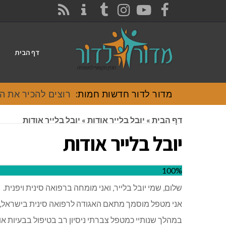
CONTACT
RSS
INSTAGRAM
TUMBLR
YOUTUBE
FACEBOOK
דף הבית
מדור לדור חדשות חמות:
רוצים להכיר את האוכל
דף הבית
»
יובל בלייר אודות
»
יובל בלייר אודות
יובל בלייר אודות
100%
שלום, שמי יובל בלייר, ואני מומחה ברפואה סינית ויפנית.
אני מטפל מוסמך מתאם האגודה לרפואה סינית בישראל, ב
במהלך שנותיי כמטפל צברתי ניסיון רב בטיפול בבעיות או