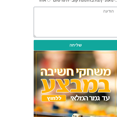
שליחה