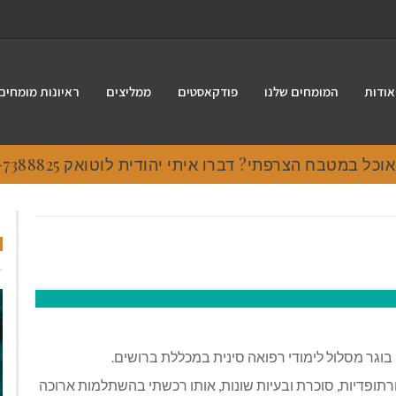
אודות
המומחים שלנו
פודקאסטים
ממליצים
ראיונות מומחים
 במטבח הצרפתי? דברו איתי יהודית לוטואק 054-7388825.
וגר מסלול לימודי רפואה סינית במכללת ברושים.
רתופדיות, סוכרת ובעיות שונות, אותו רכשתי בהשתלמות ארוכה