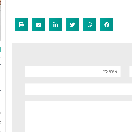
אימייל*