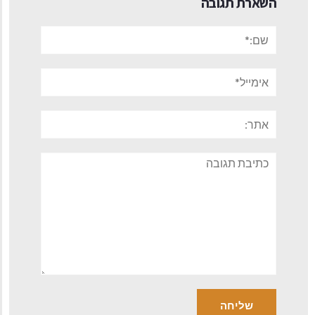
השארת תגובה
שם:*
אימייל*
אתר:
תגובה