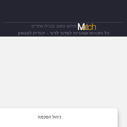
מיתוג עיצוב ובניית אתרים
כל הזכויות שמורות למדור לדור -
יהודית לוטואק
ניהול הסכמה