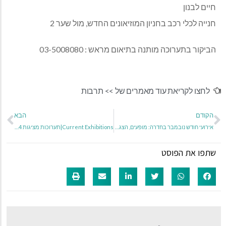
ים לבנון
ייה לכלי רכב בחניון המוזיאונים החדש, מול שער 2
קור בתערוכה מותנה בתיאום מראש : 03-5008080
חצו לקריאת עוד מאמרים של >>
תרבות
ודם
הבא
אירועי חודש נובמבר בחדרה: מופעים, הצגות וסדנאות יצירה לכל המשפחה
Current Exhibitions|תערוכות מציגות 10/10/2024 – 09/11/2024
פו את הפוסט