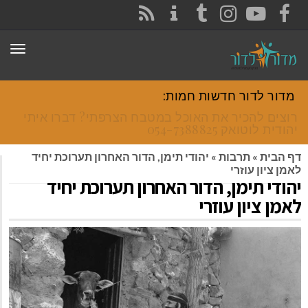
CONTACT
RSS
INSTAGRAM
TUMBLR
YOUTUBE
FACEBO
תפריט
פת
ור לדור חדשות חמות:
צים להכיר את האוכל במטבח הצרפתי? דברו איתי
ית לוטואק 054-7388825.
הבית
»
תרבות
»
יהודי תימן, הדור האחרון תערוכת יחיד
 ציון עוזרי
די תימן, הדור האחרון תערוכת יחיד
ן ציון עוזרי