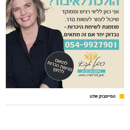
הפייסבוק שלנו