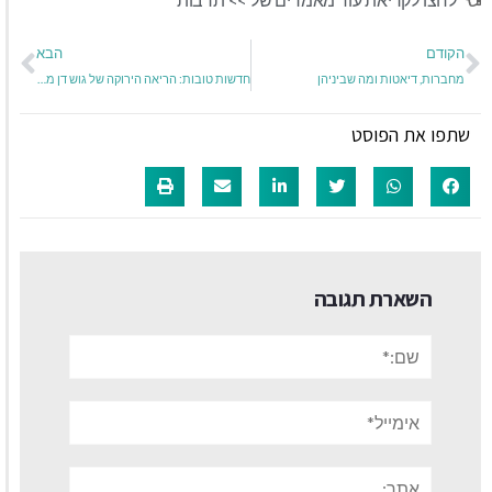
הקודם
הבא
מחברות, דיאטות ומה שביניהן
חדשות טובות: הריאה הירוקה של גוש דן מתרחבת
שתפו את הפוסט
השארת תגובה
שם:*
אימייל*
אתר: