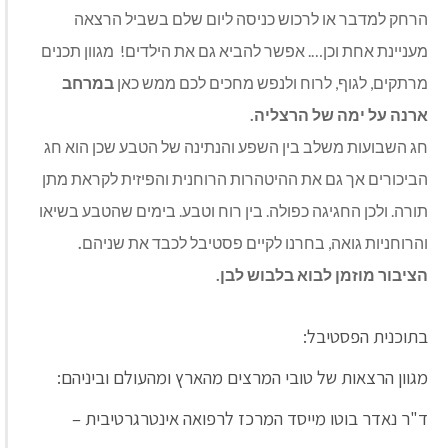
הרחק למדבר או לרכוש כניסה ליום שלם בשביל הרצאה
מעניינת אחת וכן…. אפשר להביא גם את הילדים! מגוון תכנים
מרתקים, לגוף, לרוח ולנפש מחכים לכם ממש כאן
במרחב
ארנה על ימה של הרצליה.
חג השבועות משלב בין השפע והנתינה של הטבע שכן הוא חג
הביכורים אך גם את ההיטהרות הרוחנית והפיזית לקראת מתן
תורה. ולכן החגיגה כפולה. בין רוח וטבע. בימים שהטבע בשיאו
והרוחניות גואה, בחרנו לקיים פסטיבל לכבד את שניהם
.
הציבור מוזמן לבוא בלבוש לבן.
בתוכנית הפסטיבל:
מגוון הרצאות של טובי המרצים מהארץ ומהעולם וביניהם:
ד"ר נאדר בוטו מייסד המרכז לרפואה אינטרגרטיבית –