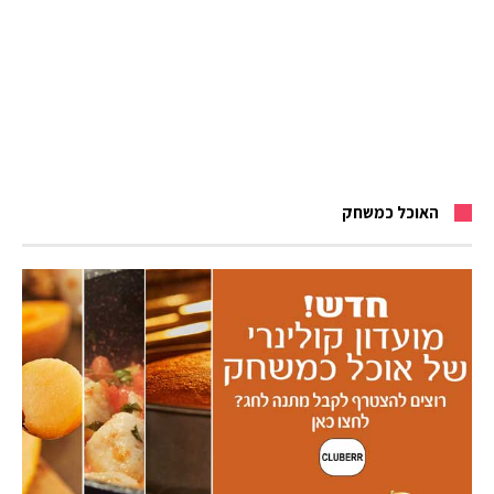
האוכל כמשחק