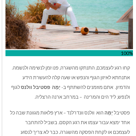
100%
קחו רגע לעצמכם, התנתקו מהשגרה, פנו זמן לנשימה ולנשמה.
אתנחתא לאיזון הגוף והנפש או שעה קלה להעשרת הידע
והדמיון. אתם מוזמנים להשתתף ב-
יָמָּה פסטיבל וולנס
לגוף
ולנפש, ליד הים והמרינה – במרחב ארנה הרצליה.
פסטיבל
יָמָּה
הוא וולנס וונדרלנד – ארץ פלאות מגוונת שבה כל
אחד ימצא עבור עצמו את רגע הקסם. בשביל להתחבר
לעצמכם או לקחת הפסקה מהשגרה
.
כבר לא צריך לנסוע