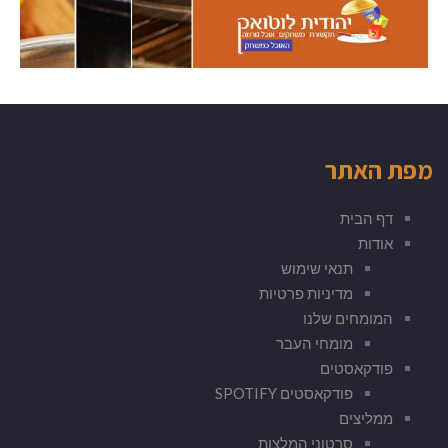
מפת האתר
דף הבית
אודות
תנאי שימוש
מדיניות פרטיות
המומחים שלנו
מומחי העבר
פודקאסטים
פודקאסטים SPOTIFY
ממליצים
סרטוני המלצות