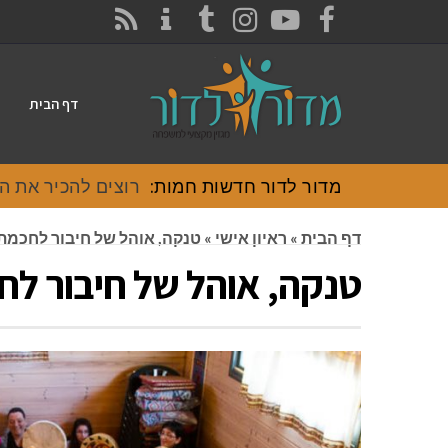
CONTACT
RSS
INSTAGRAM
TUMBLR
YOUTUBE
FACEBOOK
דף הבית
מדור לדור חדשות חמות:
רוצים להכיר את האוכל
דף הבית
»
ראיון אישי
»
טנקה, אוהל של חיבור לחכמ
טנקה, אוהל של חיבור ל