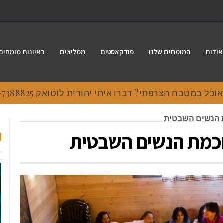
אודות
המומחים שלנו
פודקאסטים
ממליצים
ראיונות מומחים
 במטבח הצרפתי? דברו איתי יהודית לוטואק 054-7388825.
ת הנשים השבטית
חכמת הנשים השבטית