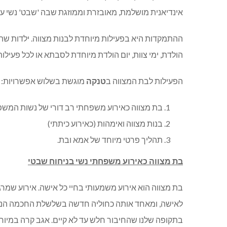
אינדיאנית מושלמת, מאובזרת וממוזגת שבה 'שבט' נשי עוב
ההתמקדות היא בפעילות מיוחדת לבנות מצווה. ילדות שהו
הולדת, ימי צוות, יום הולדת מיוחדת לסבתא או לכל פעילו
הפעילות לבת המצווה ב
טנקה
מוגשת בשלוש אפשרויות:
בת מצווה כאירוע משפחתי רב דורי של נשות המשפ
בנות מצווה ואימהות (כאירוע כיתתי)
תהליך פרטי מיוחד של אמא ובת.
בת מצווה כאירוע משפחתי נשי בניחוח שבטי
בת מצווה הוא אירוע משמעותי בחיי כל אישה. אירוע שמ
לאישה, ומאחד אותה כחוליה חדשה בשלשלת החכמה הנשית
בתקופה שלנו שהחיבור חלש עד לא קיים. אגב קרה במיוח