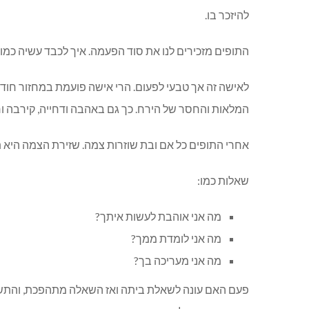
להיזכר בו.
התופים מזכירים לנו את סוד הפעמה. איך לכבד עשיה כמו 
לאישה זה אך טבעי לפעום. הרי אישה פועמת במחזור חודשי, 
המלאות והחסר של הירח. כך גם באהבה ודחייה, קירבה ורי
אחרי התופים כל אם ובת שוזרות צמה. שזירת הצמה היא ת
שאלות כמו:
מה אני אוהבת לעשות איתך?
מה אני לומדת ממך?
מה אני מעריכה בך?
פעם האם עונה לשאלת ביתה ואז השאלה מתהפכת, והתש