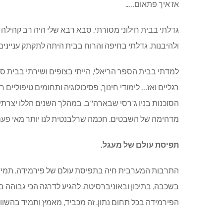
אז איך פתאום…..
גדלתי בבית חילוני מסורתי. סבא רבא שלי היה רב קהילה 
ולהיבנות. גדלתי בחיפה והרוח בבית היתה לתקתק עניינים
למדתי בבית הספר הריאלי, הייתי בצופים ושירתי בבית ס
הסוכנות בניו ג'רסי שבארה"ב. במהלך השנים הללו יצרתי
מדהימה של השבטים. חכמה שרלבנטית לנו יותר מאי פעם
תפיסת עולם של מעגל.
התרבות המערבית חיה בתפיסת עולם של פירמידה. תמיד ל
בשכבה, בתיכון ובאוניברסיטה. להגיע לדרגה הכי גבוהה בצ
הפירמידה בכל תחום נתון. זה מכביד, מאמץ ותמיד בהשוו