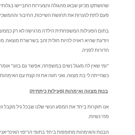
שהושתקו מכיוון שבאו מהגולה והצעירות התביישו בגלותי
פעם לתת לנערות את תחושת השייכות, החיבור וההמשכיו
בתום הפעילות המשפחתית הילדה מרגישה לא רק כממשיכ
ויודעת שהיא ראויה להיות חולית זהב בשרשרת מוצאה. מ
הדורות לפניה.
"ומי שאין לה מעגל נשים במשפחה, אפשר גם בזוג" אומרת 
כשהייתה לי בת מצווה. ואני חווה את זה קצת עם האימהות
בנות מצווה ואימהות (פעילות כיתתית)
אנו חוקרות ביחד את המסע הנשי שלנו שבכל גיל מקבל זויו
מהי נשיות.
הבנות והאימהות מתופפות ביחד בתופי הריפוי האינדיאנים