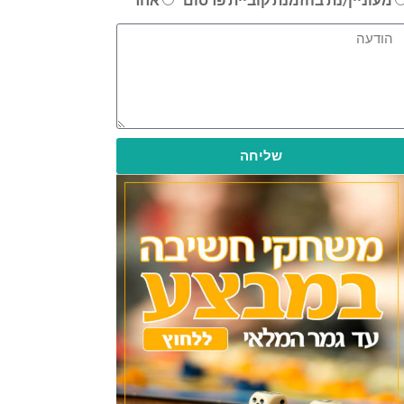
שליחה