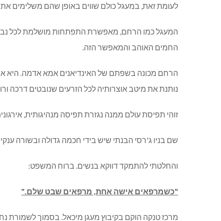
לעומת זאת, במעגל כולם שווים באופן שהם משלימים את ה
המעגל כמו הרחם, מאפשרת התפתחות מושלמת לכל נברא 
החמים האוהב והמאפשר הזה.
הרחם מכונה בשפתם של האינדיאנים אמא אדמה. היא אינה
נותנת את מיטב אוצרותיה לכל הזרעים שנובטים דרכה ורו
זוהי תפיסת עולם ממנה נגזרת תפיסה מנהיגותית, אירגונית 
שם בניו ג'רסי הבנתי שיש בידי חכמה גדולה ובשורה ענקית
והחלטתי להתמקד דווקא בנשים. ברוח המשפט:
"כשמרפאים אישה אחת, מרפאים שבט שלם."
מרכז טנקה הוקם בקיבוץ מעגן מיכאל. בסמוך לשמורת נח