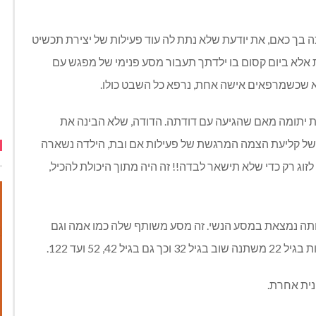
בך כאם, את יודעת שלא נתת לה עוד פעילות של יצירת תכשיט
ת אלא ביום קסום בו ילדתך תעבור מסע פנימי של מפגש עם
לא שכשמרפאים אישה אחת, נרפא כל השבט כולו.
ת יתומה מאם שהגיעה עם דודתה. הדודה, שלא הבינה את
של קליעת הצמה המרגשת של פעילות אם ובת, הילדה נשארה
זוג רק כדי שלא תישאר לבדה!! זה היה מתוך היכולת להכיל,
ה נמצאת במסע הנשי. זה מסע משותף שלה כמו אמה וגם
נית אחרת.