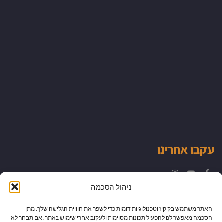
עקבו אחרינו
Instagram
YouTube
Facebook
ניהול הסכמה
האתר משתמש בקוקיז וטכנולוגיות דומות כדי לשפר את חוויית הגלישה שלך. מתן
הסכמה מאפשר לנו להפעיל תכונות מסוימות ולעקוב אחרי שימוש באתר. אם תבחר לא