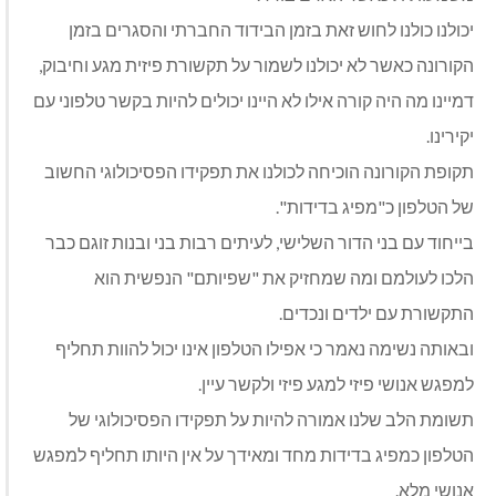
יכולנו כולנו לחוש זאת בזמן הבידוד החברתי והסגרים בזמן
הקורונה כאשר לא יכולנו לשמור על תקשורת פיזית מגע וחיבוק,
דמיינו מה היה קורה אילו לא היינו יכולים להיות בקשר טלפוני עם
יקירינו.
תקופת הקורונה הוכיחה לכולנו את תפקידו הפסיכולוגי החשוב
של הטלפון כ"מפיג בדידות".
בייחוד עם בני הדור השלישי, לעיתים רבות בני ובנות זוגם כבר
הלכו לעולמם ומה שמחזיק את "שפיותם" הנפשית הוא
התקשורת עם ילדים ונכדים.
ובאותה נשימה נאמר כי אפילו הטלפון אינו יכול להוות תחליף
למפגש אנושי פיזי למגע פיזי ולקשר עיין.
תשומת הלב שלנו אמורה להיות על תפקידו הפסיכולוגי של
הטלפון כמפיג בדידות מחד ומאידך על אין היותו תחליף למפגש
אנושי מלא.