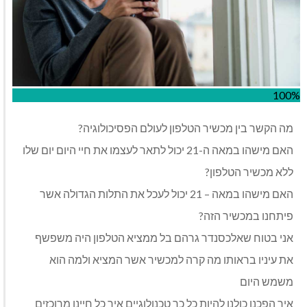
100%
מה הקשר בין מכשיר הטלפון לעולם הפסיכולוגיה?
האם מישהו במאה ה-21 יכול לתאר לעצמו את חיי היום יום שלו
ללא מכשיר הטלפון?
האם מישהו במאה – 21 יכול לעכל את התלות הגדולה אשר
פיתחנו במכשיר הזה?
אני בטוח שאלכסנדר גרהם בל ממציא הטלפון היה משפשף
את עיניו בראותו מה קרה למכשיר אשר המציא ולמה הוא
משמש היום
איך הפכנו כולנו להיות כל כך טכנולוגיים איך כל חיינו מרוכזים