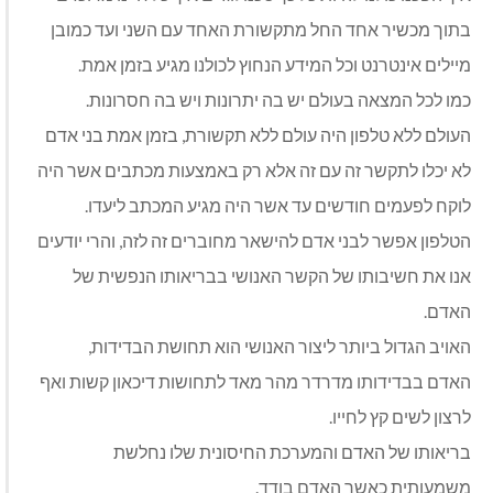
בתוך מכשיר אחד החל מתקשורת האחד עם השני ועד כמובן
מיילים אינטרנט וכל המידע הנחוץ לכולנו מגיע בזמן אמת.
כמו לכל המצאה בעולם יש בה יתרונות ויש בה חסרונות.
העולם ללא טלפון היה עולם ללא תקשורת, בזמן אמת בני אדם
לא יכלו לתקשר זה עם זה אלא רק באמצעות מכתבים אשר היה
לוקח לפעמים חודשים עד אשר היה מגיע המכתב ליעדו.
הטלפון אפשר לבני אדם להישאר מחוברים זה לזה, והרי יודעים
אנו את חשיבותו של הקשר האנושי בבריאותו הנפשית של
האדם.
האויב הגדול ביותר ליצור האנושי הוא תחושת הבדידות,
האדם בבדידותו מדרדר מהר מאד לתחושות דיכאון קשות ואף
לרצון לשים קץ לחייו.
בריאותו של האדם והמערכת החיסונית שלו נחלשת
משמעותית כאשר האדם בודד.