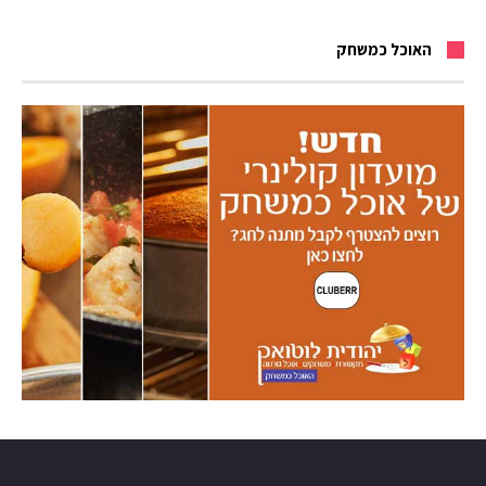
האוכל כמשחק