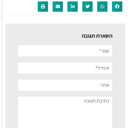
השארת תגובה
שם:*
אימייל*
אתר:
תגובה