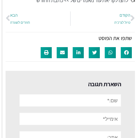
לחצו לקריאת עוד מאמרים של >>
כתבת החודש
הקודם
הבא
טיול לצ'כיה
חוזרים לשגרה
שתפו את הפוסט
השארת תגובה
שם:*
אימייל*
אתר: