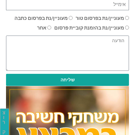
מעוניין/נת בפרסום טור
מעוניין/נת בפרסום כתבה
מעוניין/נת בהזמנת קוביית פרסום
אחר
שליחה
צ
ו
ר
ק