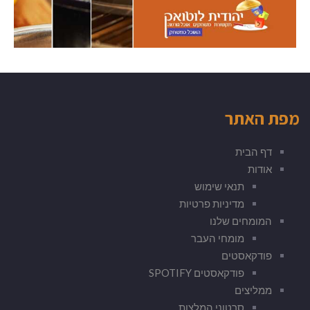
מפת האתר
דף הבית
אודות
תנאי שימוש
מדיניות פרטיות
המומחים שלנו
מומחי העבר
פודקאסטים
פודקאסטים SPOTIFY
ממליצים
סרטוני המלצות