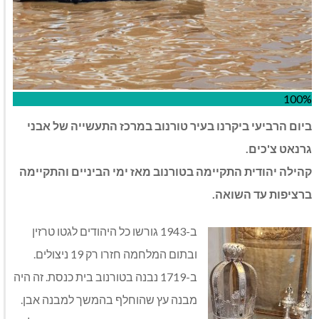
100%
ביום הרביעי ביקרנו בעיר טורנוב במרכז התעשייה של אבני
גרנאט צ'כים.
קהילה יהודית התקיימה בטורנוב מאז ימי הביניים והתקיימה
ברציפות עד השואה.
ב-1943 גורשו כל היהודים לגטו טרזין
ובתום המלחמה חזרו רק 19 ניצולים.
ב-1719 נבנה בטורנוב בית כנסת. זה היה
מבנה עץ שהוחלף בהמשך למבנה אבן.