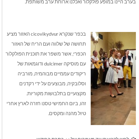
בערב היינו במופע פולקלור ואכלנו ארוחת ערב משותפת.
בכפר שנקרא cicovikydvur האזור מציע
תחושה של שלווה ועם הריח של האזור
הכפרי, אשר משפר את תוכנית הפולקלור
עם מוסיקה dulcimer ודוגמאות של
ריקודים עממיים מבוהמיה, מורביה
וסלובקיה, מבוצעים על ידי רקדנים
מקצועיים בתלבושות מקוריות.
זהו, ביום החמישי טסנו חזרה לארץ אחרי
טיול מהנה ומקסים.