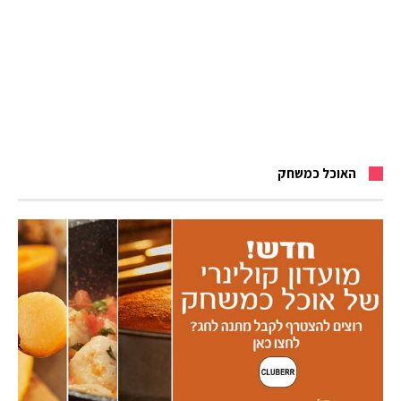
האוכל כמשחק