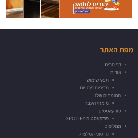
מפת האתר
דף הבית
אודות
תנאי שימוש
מדיניות פרטיות
המומחים שלנו
מומחי העבר
פודקאסטים
פודקאסטים SPOTIFY
ממליצים
סרטוני המלצות