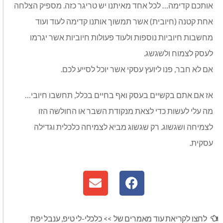
אותכם קדימה… לכל אחד מאיתנו יש טריגר כזה. מספיק הצלחה
אחת קטנה (חיובית) אשר תמשוך אותנו קדימה לעוד ועוד
מחשבות חיוביות נוספות ולעוד פעולות חיוביות אשר יגרמו
לעסק לצמוח ולשגשג.
אם לא חבר, פנו ליועץ עסקי אשר יוכל לסייע לכם.
אז אם אתם בקשיים בעסק ואף בחיים בכלל, תחשבו חיובי…
מה עלי לעשות כדי לצאת מנקודת השבר או החולשה הזו
לצמיחה ושגשוג. רק שגשוג מביא לצמיחה כלכלית וגדילה
עסקית.
לחצו לקריאת עוד מאמרים של >>
כלכלי-לי טיפ
,
ענבל יפת