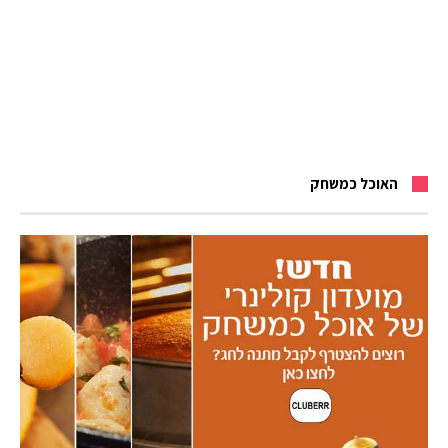
האוכל כמשחק