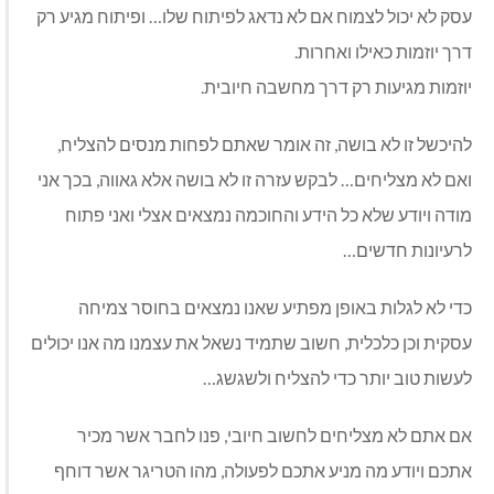
עסק לא יכול לצמוח אם לא נדאג לפיתוח שלו… ופיתוח מגיע רק
דרך יוזמות כאילו ואחרות.
יוזמות מגיעות רק דרך מחשבה חיובית.
להיכשל זו לא בושה, זה אומר שאתם לפחות מנסים להצליח,
ואם לא מצליחים… לבקש עזרה זו לא בושה אלא גאווה, בכך אני
מודה ויודע שלא כל הידע והחוכמה נמצאים אצלי ואני פתוח
לרעיונות חדשים…
כדי לא לגלות באופן מפתיע שאנו נמצאים בחוסר צמיחה
עסקית וכן כלכלית, חשוב שתמיד נשאל את עצמנו מה אנו יכולים
לעשות טוב יותר כדי להצליח ולשגשג…
אם אתם לא מצליחים לחשוב חיובי, פנו לחבר אשר מכיר
אתכם ויודע מה מניע אתכם לפעולה, מהו הטריגר אשר דוחף