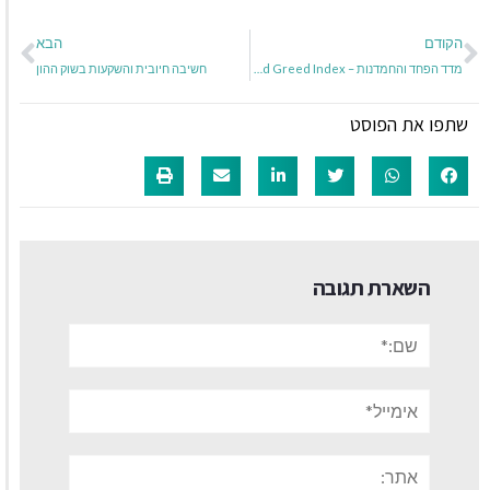
הקודם
הבא
מדד הפחד והחמדנות – Fear And Greed Index
חשיבה חיובית והשקעות בשוק ההון
שתפו את הפוסט
השארת תגובה
שם:*
אימייל*
אתר: