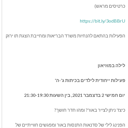
כרטיסים מראש)
https://bit.ly/3odBBrU
הפעילות בהתאם להנחיות משרד הבריאות ומחייבת הצגת תו ירוק
לילה במוזיאון
פעילות ייחודית לילדים בכיתות ג'-ה'
יום חמישי 2 בדצמבר 2021, בין השעות 21:30-19:30
כיצד ניתן לצייר באור? ומהו חדר חושך?
הפנינג לילי של סדנאות התנסות באור ומפגשים חווייתיים של