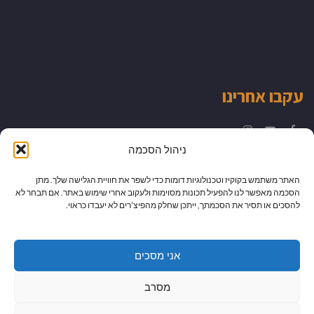
עקבו אחרינו
Instagram
YouTube
Facebook
ניהול הסכמה
האתר משתמש בקוקיז וטכנולוגיות דומות כדי לשפר את חוויית הגלישה שלך. מתן
הסכמה מאפשר לנו להפעיל תכונות מסוימות ולעקוב אחרי שימוש באתר. אם תבחר לא
להסכים או תסיר את הסכמתך, ייתכן שחלק מהפיצ’רים לא יעבדו כראוי.
אני מסכים
מסרב