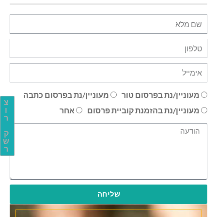
מעוניין/נת בפרסום טור
מעוניין/נת בפרסום כתבה
צ
מעוניין/נת בהזמנת קוביית פרסום
אחר
ו
ר
ק
ש
ר
שליחה