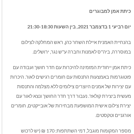
כיתת אמן למבוגרים
יום רביעי 1 בדצמבר 2021, בין השעות 21:30-18:30
בהנחיית האמנית איילת השחר כהן, ראש המחלקה לצילום
במוסררה, ביה"ס לאמנות וחברה ע"ש נגר, ירושלים.
כיתת אמן ייחודית המזמינה להיכרות עם חדר חושך ועבודה עם
פוטוגרמות באמצעות התנסות עם חומרים רגישים לאור. היכרות
עם יצירות של אמנים היוצרים צילומים ללא מצלמה והתנסות
מעשית ביצירת קולאז'. נעבור דרך חדר החושך ונצא לאור עם
יצירת צילום אישית המושפעת מבחירות של אובייקטים, חומרים
אורגניים וטקסטים.
מספר המקומות מוגבל, דמי השתתפות: 170 ₪ (יש לרכוש