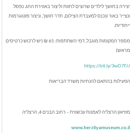
יצירה בחושך לילדים שרוצים לחוות וליצור באווירת החג. נפסל
ונצייר באור ונכנס למעבדת הצילום, חדר חושך, וניצור פוטוגרמות
ייחודיות.
מספר המקומות מוגבל, דמי השתתפות: 65 ₪ (יש לרכוש כרטיסים
מראש)
https://bit.ly/3wD7FJJ
הפעילות בהתאם להנחיות משרד הבריאות
מוזיאון הרצליה לאמנות עכשווית – רחוב הבנים 4, הרצליה
www.herzliyamuseum.co.il