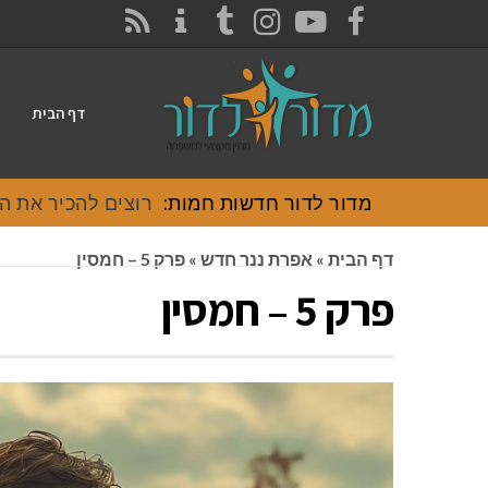
CONTACT
RSS
INSTAGRAM
TUMBLR
YOUTUBE
FACEBOOK
דף הבית
מדור לדור חדשות חמות:
רוצים להכיר את האוכל
דף הבית
»
אפרת ננר חדש
»
פרק 5 – חמסין
פרק 5 – חמסין