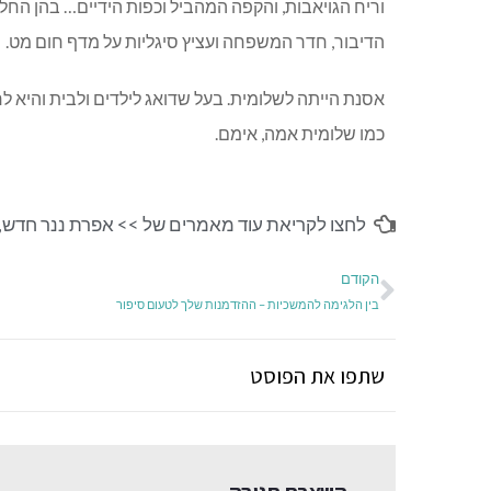
וריח הגויאבות, והקפה המהביל וכפות הידיים… בהן החלו
הדיבור, חדר המשפחה ועציץ סיגליות על מדף חום מט.
אסנת הייתה לשלומית. בעל שדואג לילדים ולבית והיא ל
כמו שלומית אמה, אימם.
לחצו לקריאת עוד מאמרים של >>
אפרת ננר חדש
,
הקודם
בין הלגימה להמשכיות – ההזדמנות שלך לטעום סיפור
שתפו את הפוסט