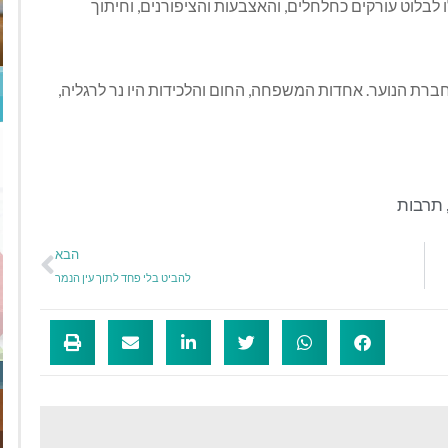
 לבלוט עורקים כחלחלים, והאצבעות והציפורנים, וחיתוך
חברת הנוער. אחדות המשפחה, החום והלכידות היו נר לרגליה,
תרבות
הבא
להביט בלי פחד לתוך עין הנמר