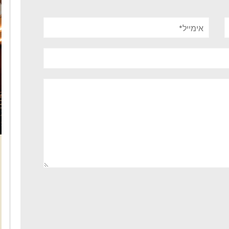
אימייל*