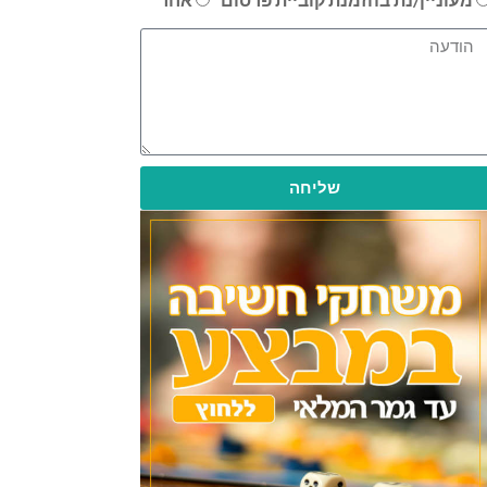
שליחה