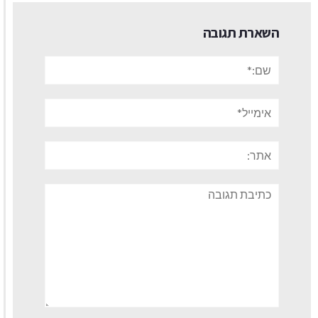
השארת תגובה
שם:*
אימייל*
אתר:
תגובה