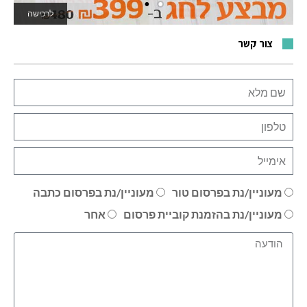
לרכישה
לאתר המשחקים
צור קשר
מעוניין/נת בפרסום טור
מעוניין/נת בפרסום כתבה
מעוניין/נת בהזמנת קוביית פרסום
אחר