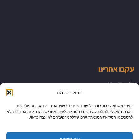
עקבו אחרינו
Instagram
YouTube
Facebook
ניהול הסכמה
האתר משתמש בקוקיז וטכנולוגיות דומות כדי לשפר את חוויית הגלישה שלך. מתן
הסכמה מאפשר לנו להפעיל תכונות מסוימות ולעקוב אחרי שימוש באתר. אם תבחר לא
להסכים או תסיר את הסכמתך, ייתכן שחלק מהפיצ’רים לא יעבדו כראוי.