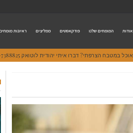
אודות
המומחים שלנו
פודקאסטים
ממליצים
ראיונות מומחים
 במטבח הצרפתי? דברו איתי יהודית לוטואק 054-7388825.