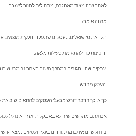
לאחר שנה מאוד מאתגרת, מתחילים לחזור לשגרה…
מה זה אומר?
תלוי את מי שואלים… עסקים שתפקדו חלקית מוצאים א
ורוטינות כדי להתאימו לפעילות מלאה.
עסקים שהיו סגורים במהלך השנה האחרונה מרגישים ש
העסק מחדש.
כך או כך הדבר דורש מבעלי העסקים להתאים שוב את 
אם אתם מרגישים שזה לא בא בקלות, אז זה אינו קל לכו
בין הקשיים איתם מתמודדים בעלי העסקים נמצא: קושי