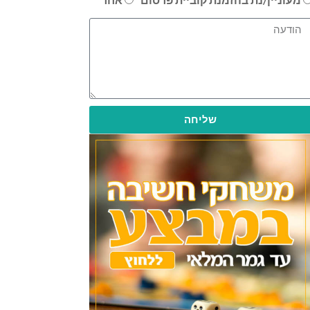
שליחה