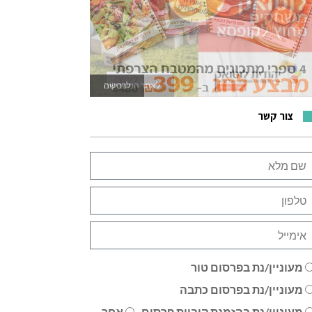
לרכישה
צור קשר
מעוניין/נת בפרסום טור
מעוניין/נת בפרסום כתבה
מעוניין/נת בהזמנת קוביית פרסום
אחר