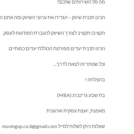
מה סל השירותים שלכם?
הכינו תכנית שיווק – הגדירו את ערוצי השיווק ומה אתם ה
הקציבו תקציב לצורך השיווק להגברת המודעות לעסק.
הכינו תכנית יעדים מפורטת הכוללת יעדים כמותיים.
וכל שנותר זה לצאת לדרך…
בהצלחה !
בת שבע גרינברג (MBA)
מאמנת
,
יועצת עסקית וארגונית
שאלות ניתן לשלוח למייל
movingup.co.il@gmail.com