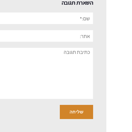
השארת תגובה
שם:*
אתר:
תגובה