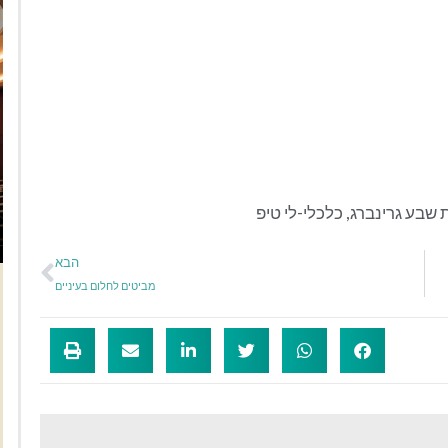
 שבע גרינברג
,
כלכלי-לי טיפ
הבא
מביטים לחלום בעיניים