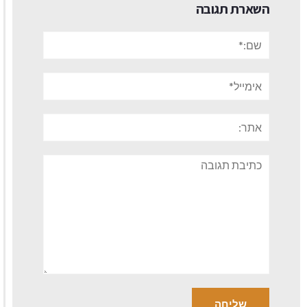
השארת תגובה
שם:*
אימייל*
אתר:
תגובה