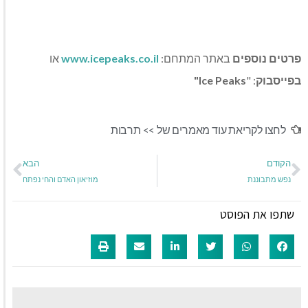
פרטים נוספים
באתר המתחם:
www.icepeaks.co.il
או
בפייסבוק
: "
Ice Peaks"
לחצו לקריאת עוד מאמרים של >>
תרבות
הקודם
הבא
נפש מתבוננת
מוזיאון האדם והחי נפתח
שתפו את הפוסט