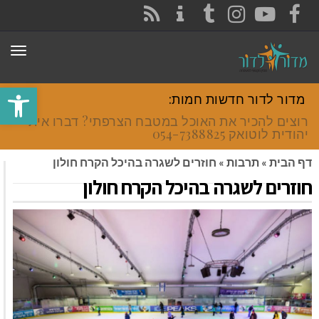
CONTACT
RSS
INSTAGRAM
TUMBLR
YOUTUBE
FACEBOOK
תפר
פתח סרגל
מדור לדור חדשות חמות:
רוצים להכיר את האוכל במטבח הצרפתי? דברו איתי
יהודית לוטואק 054-7388825.
דף הבית
»
תרבות
»
חוזרים לשגרה בהיכל הקרח חולון
חוזרים לשגרה בהיכל הקרח חולון