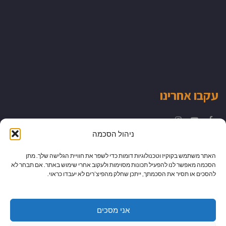
עקבו אחרינו
Instagram
YouTube
Facebook
ניהול הסכמה
האתר משתמש בקוקיז וטכנולוגיות דומות כדי לשפר את חוויית הגלישה שלך. מתן
הסכמה מאפשר לנו להפעיל תכונות מסוימות ולעקוב אחרי שימוש באתר. אם תבחר לא
להסכים או תסיר את הסכמתך, ייתכן שחלק מהפיצ’רים לא יעבדו כראוי.
אני מסכים