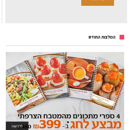
המלצות החודש
לרכישה
לאתר המשחקים