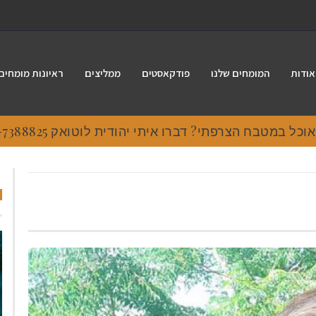
אודות
המומחים שלנו
פודקאסטים
ממליצים
ראיונות מומחים
 במטבח הצרפתי? דברו איתי יהודית לוטואק 054-7388825.