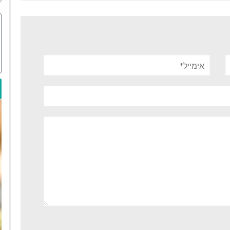
אימייל*