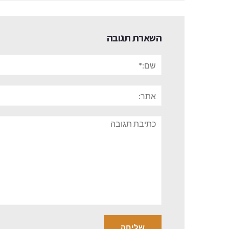
השארת תגובה
שם:*
אתר:
תגובה