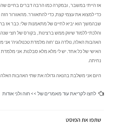
אז הייתי במשבר , ובמקרה כמו הרבה דברים בחיים שהם
כדי למצוא את עצמי קצת, כדי להתאוורר. מהאוורור הזה 
שבהמשך הוא יביא לחיים של מתאמנות שלי. כבר אז בתח
והלכתי ללמוד שיווק ממש ברצינות , בקורס של חצי שנה. 
האהבות האלה, נולדה גם 'חוה מלמדת טכנולוגיה' אני מלמ
האישי של כל אחד. יש לי מלא מלא סבלנות. אני מלמדת פ
נחיתה.
היום אני משלבת בהנאה גדולה את שתי האהבות האלה 
לחצו לקריאת עוד מאמרים של >>
חוה ולני אודות
שתפו את הפוסט