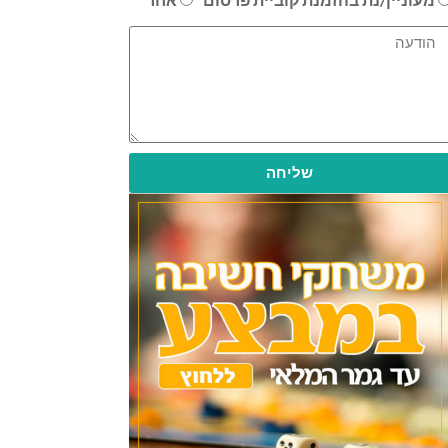
שליחה