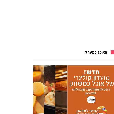
האוכל כמשחק