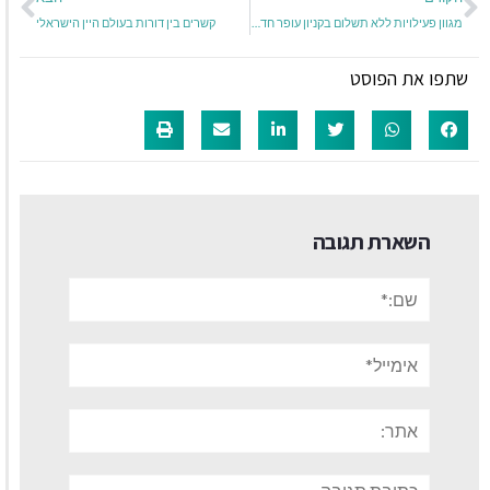
מגוון פעילויות ללא תשלום בקניון עופר חדרה:
קשרים בין דורות בעולם היין הישראלי
שתפו את הפוסט
השארת תגובה
שם:*
אימייל*
אתר:
תגובה