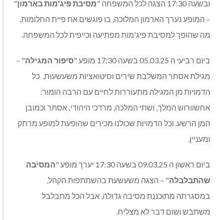
ובשעה 17:30 הצגה לכל המשפחה "
מסיבת פיג'מות בארמון
"
– המופע נערך הארמון המלוכה, בו פוגשים את פיית החלומות,
מה שהופך למסיבת פיג'מות מפתיעה וכייפית לכל המשפחה
.
ביום רביעי ה 05.03.25 בשעה 17:30 מופע "
סיפור המגילה
" –
מגילת אסתר המשלבת שירים וסיטואציות משעשעות. כל
הדמויות מן המגילה מתעוררות לחיים עם הרבה הומור:
אחשוורוש המלך, ושתי המלכה, מרדכי היהודי, אסתר וכמובן
המן הרשע. וכל הדמויות שכולנו מכירים שהופעת למופע מרתק
ומעניין.
ביום ראשון ה 09.03.25 בשעה 17:30 יערך מופע "
המסיבה
שהתבלבלה
" – הצגה משעשעת בהשתתפות הקהל,
במסגרתה מתוכננת מסיבה גדולה, אבל הכל מתבלבל
משתבש ושום דבר לא מצליח.