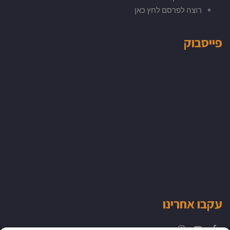
רוצה לפרסם לחץ כאן
פייסבוק
עקבו אחרינו