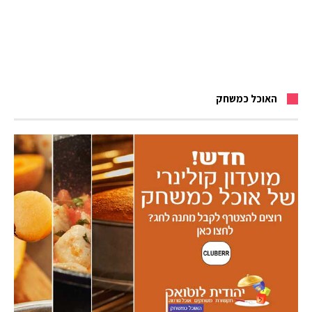
האוכל כמשחק