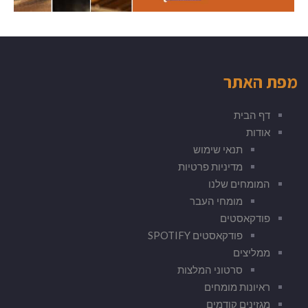
מפת האתר
דף הבית
אודות
תנאי שימוש
מדיניות פרטיות
המומחים שלנו
מומחי העבר
פודקאסטים
פודקאסטים SPOTIFY
ממליצים
סרטוני המלצות
ראיונות מומחים
מגזינים קודמים