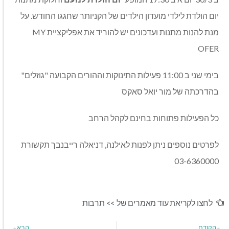
יום הולדת לילדי מועדון הילדים של הקניותר שחגגו החודש. על
מנת להנות מתנות ועדכונים יש להוריד את אפליקציית
MY
OFER
בימי שני ב 11:00 פעילות התינוקות וההורים הקבועה "גוזלים"
בהדרכתה של מור יואל סאקס
כל הפעילות פתוחות בחינם לקהל הרחב
לפרטים נוספים ניתן לפנות לאילנה, דניאלה רייבנבך תקשורת
03-6360000
לחצו לקריאת עוד מאמרים של >>
תרבות
הקודם
הבא