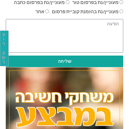
מעוניין/נת בפרסום טור
מעוניין/נת בפרסום כתבה
מעוניין/נת בהזמנת קוביית פרסום
אחר
צ
ו
ר
ק
ש
שליחה
ר