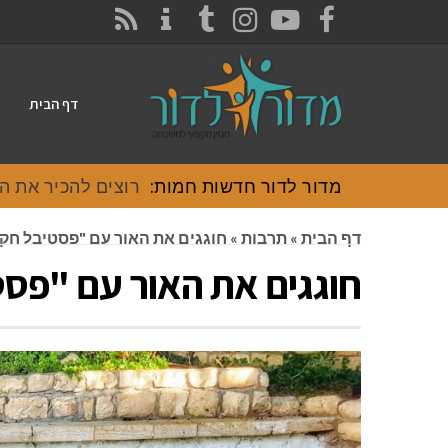
CONTACT
RSS
INSTAGRAM
TUMBLR
YOUTUBE
FACEBOOK
דף הבית
מדור לדור חדשות חמות:
רוצים להכיר את האוכל
דף הבית
»
תרבות
»
חוגגים את האור עם "פסטיבל חק
חוגגים את האור עם "פס