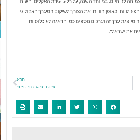
יחה לנו חיים. במיוחד השנה, על רקע ועידת האקלים והשיח
עילויות ובאופן חווייתי את הצורך לשיקום המערך האקולוגי
יצגת ערך זה וערכים נוספים כמו הדאגה לאוכלוסיות
ח את ישראל".
הבא
שבוע המורשת חנוכה 2021