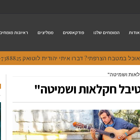
אודות
המומחים שלנו
פודקאסטים
ממליצים
ראיונות מומחים
 במטבח הצרפתי? דברו איתי יהודית לוטואק 054-7388825.
לאות ושמיטה"
טיבל חקלאות ושמיטה"