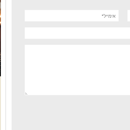
אימייל*