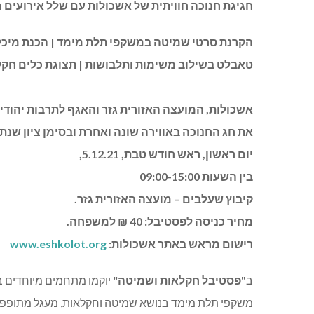
חגיגת חנוכה חוויתית של אשכולות עם שלל אירועים
הקרנת סרטי שמיטה במשקפי תלת מימד |
הכנת מיכל
טאבלט בשילוב משימות ותלבושות | תצוגת כלים חקל
אשכולות, המועצה האזורית גזר והאגף לתרבות יהודי
את חג החנוכה באווירה שונה ואחרת ובסימן ציון שנ
יום ראשון, ראש חודש טבת, 5.12.21,
בין השעות 09:00-15:00
קיבוץ שעלבים – מועצה האזורית גזר.
מחיר כניסה לפסטיבל: 40 ₪ למשפחה.
רישום מראש באתר אשכולות:
www.eshkolot.org
ב
"פסטיבל חקלאות ושמיטה
" יוקמו מתחמים מיוחדים 
משקפי תלת מימד בנושא שמיטה וחקלאות, מעגל מתופפים