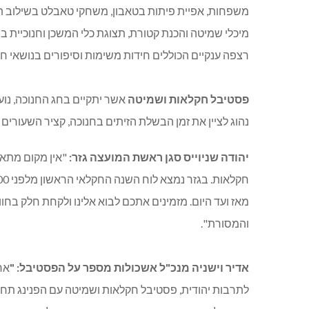
משפחות, אפיית פיתות בטאבון, משחקי טאבלט בשילוב תי
מיכלי שמיטה והכנת קטורת, תצוגת כלי המשכן וחנוכיית 
רצפה ענקיים הכוללים חידות משימות וסיפורים בנושאי ח
פסטיבל חקלאות ושמיטה
אשר יתקיים בחג החנוכה, נו
נהוג לציין את זמן הבשלת הזיתים בחנוכה, קציר השעורים
יהודה שניוייס סגן ראשת המועצה גזר:
"אין מקום מתאי
מאז ועד היום. מזמינים אתכם לבוא אלינו ולקחת חלק בח
והמסורת".
אדיר וישניה מנכ"ל אשכולות מספר על הפסטיבל:
"
אר
לתרבות יהודית, פסטיבל חקלאות ושמיטה עם הפנינג תחנ