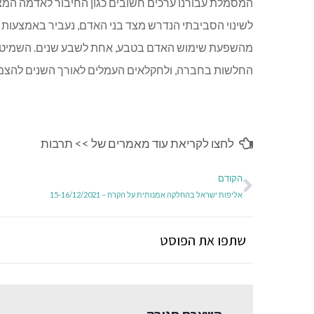
המסמלת עבורנו ערכים חשובים כגון החיבור לאדמה המצמ
לשינוי הסביבתי הנדרש מצד בני האדם, נעביר באמצעות הפ
מהשפעת שימוש האדם בטבע, אחת לשבע שנים. השמיטה מי
החלשות בחברה, ולחקלאים העמלים לאורך השנים להצמי
לחצו לקריאת עוד מאמרים של >>
תרבות
הקודם
אליפות ישראל בהחלקה אמנותית על הקרח – 15-16/12/2021
שתפו את הפוסט