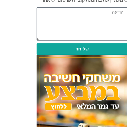
שליחה