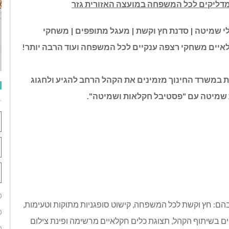
 מדליקים לכל המשפחה במועצה האזורית גזר
י שמיטה | סדנת חץ וקשת | מעגל מתופפים | משחקי
איים משחקי רצפה ענקיים לכל המשפחה ועוד הרבה יותר!
ת במשרד החינוך מזמינים את הקהל הרחב להגיע ולחגוג
ת שמיטה עם "פסטיבל חקלאות ושמיטה".
בהם: חץ וקשת לכל המשפחה, קישוט סופגניות מתוקות וטעימות,
 בשיתוף הקהל, תצוגת כלים חקלאיים מרשימה ופינת צילום