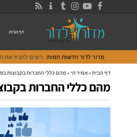
CONTACT
RSS
INSTAGRAM
TUMBLR
YOUTUBE
FACEBOOK
דף הבית
מדור לדור חדשות חמות:
רוצים להכיר את האוכל
דף הבית
»
אמיר חי
»
מהם כללי החברות בקבוצות בפי
מהם כללי החברות בקבוצו