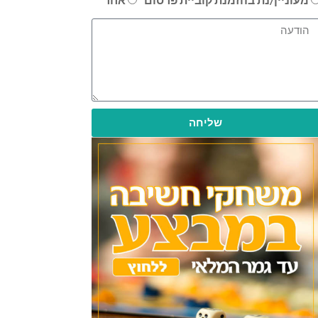
שליחה