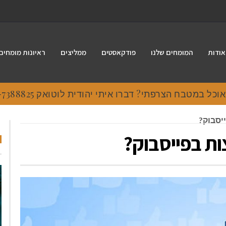
אודות
המומחים שלנו
פודקאסטים
ממליצים
ראיונות מומחים
 במטבח הצרפתי? דברו איתי יהודית לוטואק 054-7388825.
יסבוק?
ת בפייסבוק?