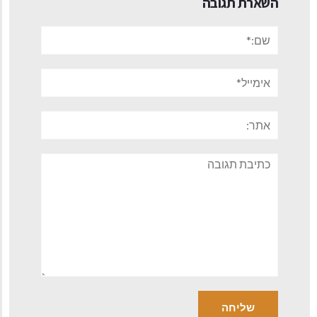
השארת תגובה
שם:*
אימייל*
אתר:
תגובה