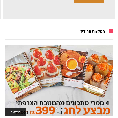
המלצות החודש
לרכישה
לאתר המשחקים