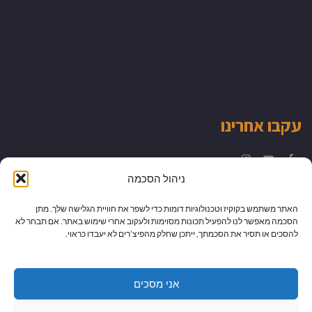
עקבו אחרינו
Instagram
YouTube
Facebook
ניהול הסכמה
האתר משתמש בקוקיז וטכנולוגיות דומות כדי לשפר את חוויית הגלישה שלך. מתן
הסכמה מאפשר לנו להפעיל תכונות מסוימות ולעקוב אחרי שימוש באתר. אם תבחר לא
להסכים או תסיר את הסכמתך, ייתכן שחלק מהפיצ’רים לא יעבדו כראוי.
אני מסכים