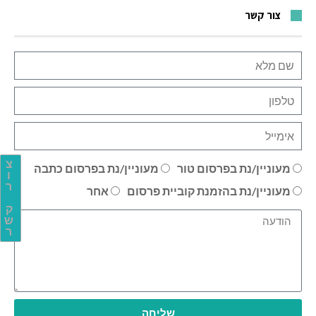
צור קשר
צ
מעוניין/נת בפרסום טור
מעוניין/נת בפרסום כתבה
ו
ר
מעוניין/נת בהזמנת קוביית פרסום
אחר
ק
ש
ר
שליחה