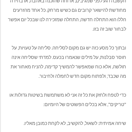
הקשבה רגע לפני שמגיבים, ארוחה שהוכנה באהבה, או בחירה
מחודשת להישאר קרובים גם כשיש מרחק. כל אחד מהזרעים
הללו הוא התחלה חדשה, התחלה שמזכירה לנו שבכל יום אפשר
לבחור שוב זה בזו.
ובתוך כל מסע כזה יש גם מקום לסליחה. סליחה על טעויות, על
חוסר סבלנות, על מילים שנאמרו בכעס. למדתי שסליחה אינה
חולשה, אלא כוח שמאפשר להמשיך קדימה, להניח מאחור את
מה שכבד, ולפתוח מקום חדש לחמלה ולחיבור.
כדי לטפח ולחזק את כל זה אני לא משתמשת בשיטות גדולות או
"טריקים", אלא בכלים הפשוטים של היומיום:
שיחה אמיתית: לשאול, להקשיב, לא לקחת כמובן מאליו.