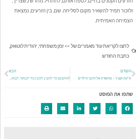
הזרעים הקטנים בחיים, לטפח אותם, להתחיל מחדש כשצריך,
ולזכור תמיד להשאיר מקום לסליחה. שם, בין הזרעים, נמצאת
הצמיחה האמיתית.
לחצו לקריאת עוד מאמרים של >>
זמן משפחתי
,
יהודית לוטואק
,
כתבת החודש
הקודם
הבא
זריעה וקציר – מהשדה אל חינוך הילדים
להתבונן כדי להבין, להבין כדי לבחור, לבחור כדי לחיות
שתפו את הפוסט