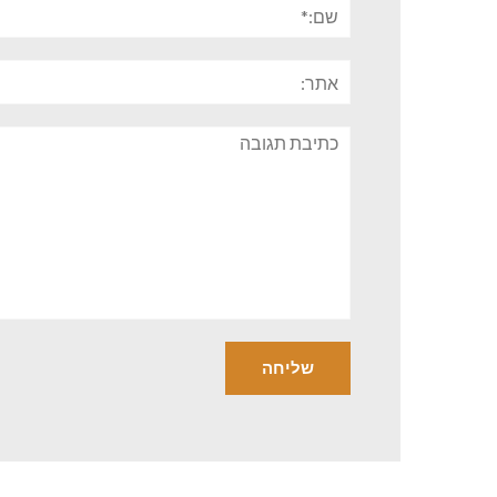
שם:*
אתר:
תגובה