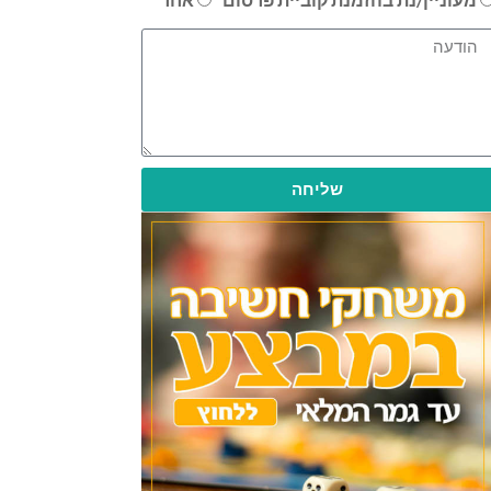
שליחה