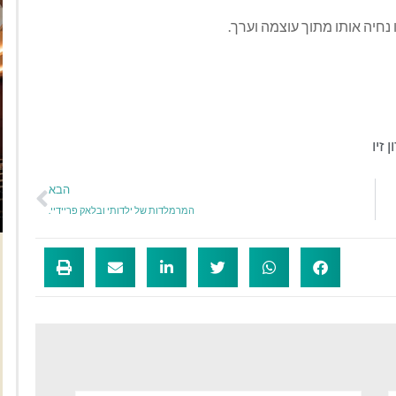
נחיה אותו מתוך עוצמה וערך.
ן זיו
הבא
המרמלדות של ילדותי ובלאק פריידיי.