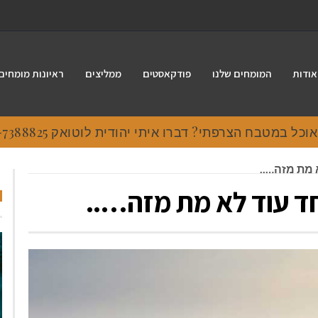
אודות
המומחים שלנו
פודקאסטים
ממליצים
ראיונות מומחים
 במטבח הצרפתי? דברו איתי יהודית לוטואק 054-7388825.
 מת מזה…..
חד עוד לא מת מזה…..