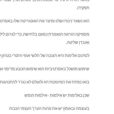
תפקידו.
הוא נשאר נינוח ושלוו ומיצר את האוטוריטה שלו באסרטי
מספיקה הוראה הנאמרת כמעט בלחישה, כדי לגרום ליל
ואובדן שליטה.
לסיכום אלימות היא תגובה של חלשי אופי וחסרי בטחון 
שימוש מושכל באסרטיביות הוא שימוש הנובע מדימוי וער
בואו נפתח את המיומנות הזו ולעולם לא נגרר להתנהגות
שכן באלימות יש אילמות –אילמות הנפש
בעוצמה ובאומץ יש את מהות הערך העצמי הגבוה