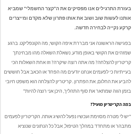
בעזרת התרגילים אנו מפסיקים את ה"קצר החשמלי" שמביא
אותנו לעשות שוב ושוב את אותו פתרון שלא מקדם ומייצרים
קרקע נקייה לבחירה חדשה.
בפגישה הראשונה אני מבררת איפה הקושי, מה הקונפליקט. ברגע
שמזהים את הקושי באופן מודע, נשאלת השאלה מהו מבחינתך
קריטריון להצלחה? מה אתה רוצה שיקרה? וזו אחת השאלות הכי
בעייתיות כי לפעמים אנחנו יודעים מה הפחד או הכאב אבל חוששים
להביע את החלום, את הפתרון . קריטריון להצלחה הוא משפט חיובי
בזמן הווה שמתאר את סוף התהליך, היכן אני רוצה להיות"
במה הקריטריון מועיל?
"יש לי מטרה מסוימת ועכשיו נפעל להשיג אותה. הקריטריון לפעמים
מתבהר או מתחדד במהלך הטיפול, אבל כל הנתונים שנוציא