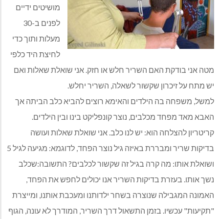
מושיטים ידיים
לפנים ב-30
מעלות ותוך כדי
לחיצת היד כלפי
מטה אני בודקת האם השריר חלש או חזק. אני שואלת שאלות ואם
יש מתח על זיכרון שקשור לשאלה, השריר יחלש.
למשל, משפחה בה הילדים והאימא רוצים להביא כלב הביתה אך
האבא מאד מפחד מכלבים, נוצר קונפליקט בינו ובין הילדים.
קריטריון להצלחה הוא: יש לנו כלב. אני שואלת שאלות ועושה
בדיקות שריר ומבררת באיזה גיל נוצר הפחד, לדוגמא: מגיעה לגיל 5
ושואלת אותו: מה קרה בגיל זה שקשור לכלבים? התשובה:שכלב
נשך אותו. בעזרת בדיקות השריר אנו יכולים לחפש את הפחד,
האמונה המגבילה שנוצרה בשחר ילדותנו ומעכבת אותנו, ומייצרת
"תקיעות" עכשיו. בזמן התשאול דרך השריר, המודרך לא עונה, הגוף