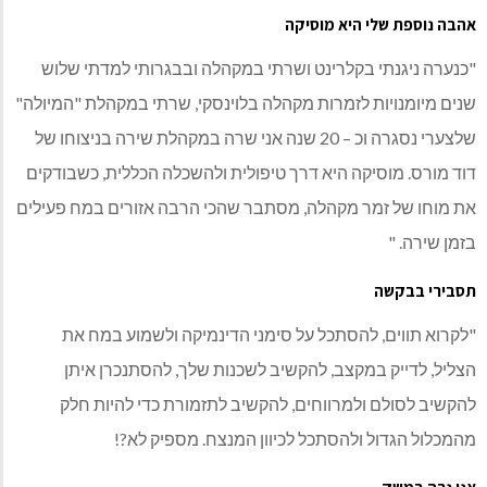
אהבה נוספת שלי היא מוסיקה
"כנערה ניגנתי בקלרינט ושרתי במקהלה ובבגרותי למדתי שלוש
שנים מיומנויות לזמרות מקהלה בלוינסקי, שרתי במקהלת "המיולה"
שלצערי נסגרה וכ – 20 שנה אני שרה במקהלת שירה בניצוחו של
דוד מורס. מוסיקה היא דרך טיפולית ולהשכלה הכללית, כשבודקים
את מוחו של זמר מקהלה, מסתבר שהכי הרבה אזורים במח פעילים
בזמן שירה. "
תסבירי בבקשה
"לקרוא תווים, להסתכל על סימני הדינמיקה ולשמוע במח את
הצליל, לדייק במקצב, להקשיב לשכנות שלך, להסתנכרן איתן
להקשיב לסולם ולמרווחים, להקשיב לתזמורת כדי להיות חלק
מהמכלול הגדול ולהסתכל לכיוון המנצח. מספיק לא?!