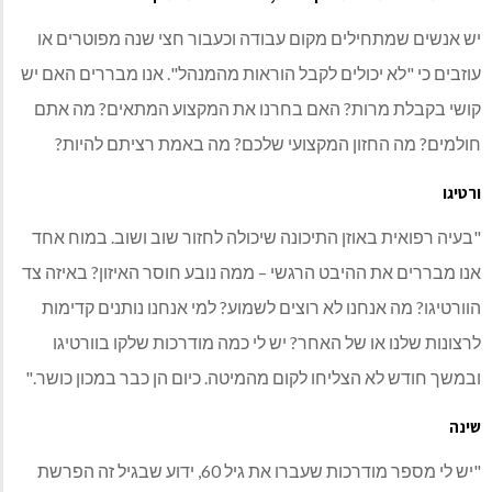
יש אנשים שמתחילים מקום עבודה וכעבור חצי שנה מפוטרים או
עוזבים כי "לא יכולים לקבל הוראות מהמנהל". אנו מבררים האם יש
קושי בקבלת מרות? האם בחרנו את המקצוע המתאים? מה אתם
חולמים? מה החזון המקצועי שלכם? מה באמת רציתם להיות?
ורטיגו
"בעיה רפואית באוזן התיכונה שיכולה לחזור שוב ושוב. במוח אחד
אנו מבררים את ההיבט הרגשי – ממה נובע חוסר האיזון? באיזה צד
הוורטיגו? מה אנחנו לא רוצים לשמוע? למי אנחנו נותנים קדימות
לרצונות שלנו או של האחר? יש לי כמה מודרכות שלקו בוורטיגו
ובמשך חודש לא הצליחו לקום מהמיטה. כיום הן כבר במכון כושר."
שינה
"יש לי מספר מודרכות שעברו את גיל 60, ידוע שבגיל זה הפרשת