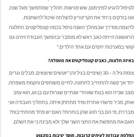
לטיפול להגיע למינימום, שש פגישות. תהליך שמתמשך מעל שנה,
אנו בודקים ביחד את הקריטריון להצלחה שיכול להשתנות.
לדוגמה:מודרך שבמהלך השנה טיפל בכמה קונפליקטים. התלונה
הראשונה הייתה כאב ראש לא מוסבר ובהמשך העבודה זיהינו גם
קושי במערכות יחסים עם אחד הילדים."
באיזה תלונות, כאבים קונפליקטים את מטפלת?
צומת גיל ה – 30 (שינויים בגיל זה) "אנשים שיוצאים, מבלים וגרים
יחד אך קשה להתחייב לחתונה, לחיים משותפים והקמת משפחה.
מצב שכיח הוא בנות שאחרי שנתיים שגרות עם בן זוג, הוא עוזב
אותן, מכיר מישהי אחרת ומיד מתחתן איתה. בתהליך העבודה אני
מבררת, מי הם בני הזוג שהן בוחרות? האם יש פחד מהתחייבות?
האם את מחפשת את החצי השני שלך ולא מבינה כי את השלם.
החלפת עבודות לעיתים קרובות, חוסר יציבות במקצוע