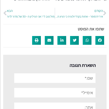
הקודם
הבא
אירית סופר – אחות בקרדיולוגיה כי הגיע הזמן לדבר על הלב שלכם !
מזל טוב לי ! אני הגיליון ה – 50 של מדור לדור
שתפו את הפוסט
השארת תגובה
שם:*
אימייל*
אתר: