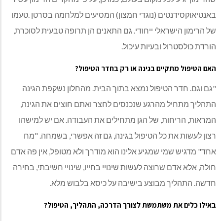
באנטיאוקסידנטים (נוגדי חמצון) המסיעים למלחמה בסרטן .טעמו
של הרימון הישראלי ייחודי. גם התאנים הן תרופה טבעית לסוכרת,
הורדת כולסטרול ובעיות עיכול.
האם הטיפול מתקיים בגינה או רק בחדר הטיפול?
"גם וגם. חדר הטיפול נמצא בתוך הבית. מהחלון נשקפת הגינה
התהליך מתחיל מהרגע שנכנסים לחצר ואתם חוצים את הגינה,
המראות, הריחות, של הגן מתחילים את העבודה. אם יש למישהו
רצון לעשות את כל הטיפול בגינה, גם זה אפשרי, בשמחה. "מח
אחד" מדגיש שמי שמגיע אלינו הוא מודרך ולא מטופל, אין פה אדם
חולה, אלא אדם שרוצה לעשות שינויי בחייו, שינויי חשיבתי, בחירה
חדשה. התהליך מבוצע בישיבה על כיסא בלבוש מלא.
באילו כלים את משתמשת לצורך הדרכה, התהליך, הטיפול?