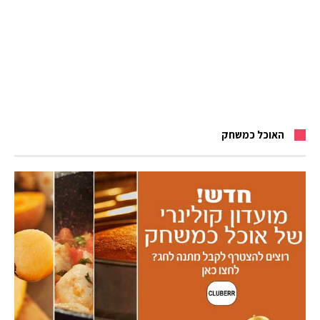
האוכל כמשחק