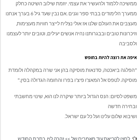
ממשיכה ללמוד ולהעשיר את עצמי. יוזמת שילוב השיטה כחלק
ממערך הלימודים בבתי ספר וגנים .אם נבין שעד גיל 6 בערך אנחנו
מעצבים את העולם שלנו אז אולי נצליח לייצר חוויות מעצימות,
וזיכרונות טובים ובבגרותנו נהיה אנשים יעילים, וטובים יותר לעצמנו
ולסביבה
איפה את רוצה להיות בחופש
"הפלגה ביאכטה, סדנאות מוסיקה בהן אני שרה במקהלה ולומדת
מוסיקה. לטפס אל המאצ'ו פיצ'ו בפרו והחומה הגדולה בסין."
משפט לסיום: הנס הגדול ביותר שיקרה לנו הוא, שינוי מחשבתי
ובחירה חדשה
ושיבוא שלום עלינו ועל כל עם ישראל.
לחצו לקריאת עוד מאמרים של >>
זהרה לוין
,
כתבת החודש