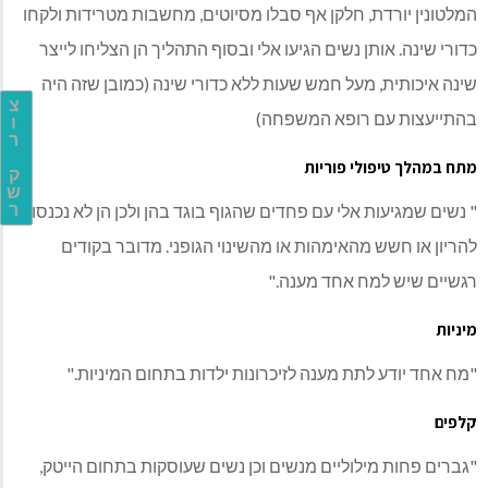
המלטונין יורדת, חלקן אף סבלו מסיוטים, מחשבות מטרידות ולקחו
כדורי שינה. אותן נשים הגיעו אלי ובסוף התהליך הן הצליחו לייצר
שינה איכותית, מעל חמש שעות ללא כדורי שינה (כמובן שזה היה
צ
בהתייעצות עם רופא המשפחה)
ו
ר
מתח במהלך טיפולי פוריות
ק
ש
" נשים שמגיעות אלי עם פחדים שהגוף בוגד בהן ולכן הן לא נכנסות
ר
להריון או חשש מהאימהות או מהשינוי הגופני. מדובר בקודים
רגשיים שיש למח אחד מענה."
מיניות
"מח אחד יודע לתת מענה לזיכרונות ילדות בתחום המיניות."
קלפים
"גברים פחות מילוליים מנשים וכן נשים שעוסקות בתחום הייטק,