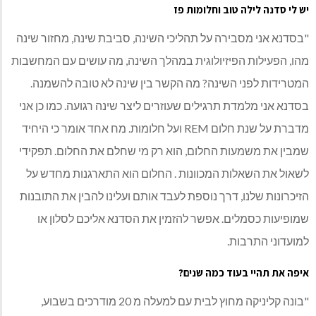
יש לי סדנה לילה טוב וחלומות פז
"בסדנא אני מסבירה על תהליכי השינה, סביבת שינה, מחזור שינה
מהו, הפעילות הפיזיולוגית במהלך השינה, מה עושים עם המחשבות
המטרידות לפני השינה? מה הקשר בין שינה לא טובה להשמנה.
בסדנא אני מלמדת תרגילים שעוזרים ליצר שינה רגועה. כמו כן אני
מדברת על שנת חלום REM ועל חלומות. מח אחד אומר כי היחיד
שמבין את משמעות החלום, הוא רק מי שחלם את החלום. תפקידי
לשאול את השאלות המכוונות . החלום הוא התארגנות מחדש על
הזיכרונות שלנו, דרך נוספת לעבד אותם ועלינו להבין את התובנות
שמופיעות כסמלים. אפשר להזמין את הסדנא אליכם לסלון או
למועדוני התרבות.
איפה את תהיי בעוד כמה שנים?
"בונה קליניקה מחוץ לבית עם למעלה מ 20 מודרכים בשבוע,