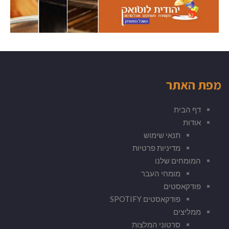
מפת האתר
דף הבית
אודות
תנאי שימוש
מדיניות פרטיות
המומחים שלנו
מומחי העבר
פודקאסטים
פודקאסטים SPOTIFY
ממליצים
סרטוני המלצות