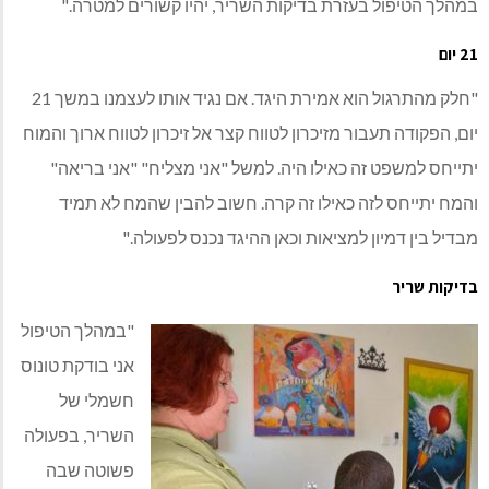
במהלך הטיפול בעזרת בדיקות השריר, יהיו קשורים למטרה."
21 יום
"חלק מהתרגול הוא אמירת היגד. אם נגיד אותו לעצמנו במשך 21
יום, הפקודה תעבור מזיכרון לטווח קצר אל זיכרון לטווח ארוך והמוח
יתייחס למשפט זה כאילו היה. למשל "אני מצליח" "אני בריאה"
והמח יתייחס לזה כאילו זה קרה. חשוב להבין שהמח לא תמיד
מבדיל בין דמיון למציאות וכאן ההיגד נכנס לפעולה."
בדיקות שריר
"במהלך הטיפול
אני בודקת טונוס
חשמלי של
השריר, בפעולה
פשוטה שבה