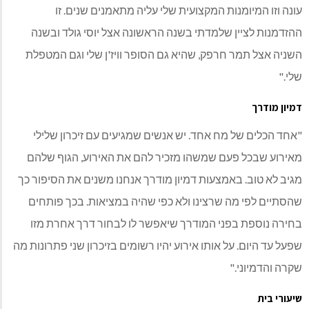
עונה וזו המיומנות המקצועית שלי עליה מתאמנים שנים. זו
ההזדמנות לציין שלמדתי בשנה הראשונה אצל יוסי גולד ובשנה
השניה אצל תמר חרפק, שהיא גם הסופר וויז'ן שלי וגם המטפלת
שלי."
דמיון מודרך
"אחד הכלים של מח אחד. יש אנשים שמגיעים עם זיכרון שלילי
מאירוע שבכל פעם שמשהו מזכיר להם את האירוע, הגוף שלהם
מגיב לא טוב. באמצעות דמיון מודרך אנחנו משנים את הסיפור כך
שהסתיים לפי מה שרצינו ולא כפי שהיה במציאות. בכך פותחים
בחירה נוספת בפני המודרך שיאפשר לו לבחור דרך אחרת מזו
שפעל עד היום. על אותו אירוע יהיו רשומים בזיכרון שני פתרונות מה
שקרה והדמיוני."
שיעורי בית