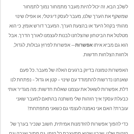
לשלב הבא. זה יכול להיות מעבר מתמחור נמוך לתמחור
שמשקף את הערך שלנו, מעבר לעסק דיגיטלי, או אפילו שינוי
מהותי בקהל היעד או בהצעת הערך. המעבר דורש אומץ, כי הוא
מטלטל את הביטחון שהצלחנו לבנות לעצמנו לאורך הדרך. אבל
הוא גם מביא איתו
אפשרות
—
אפשרות לפרוץ גבולות, לגדול,
ולחוות הצלחות חדשות
.
האפשרות טמונה בדיוק ברגעים האלה של מעבר. כל פעם
שאנחנו נדרשות להתמודד עם שינוי – קטן או גדול – נפתחת לנו
דלת. אפשרות לשאול את עצמנו שאלות חדשות: מה מגדיר אותי
כבעלת עסק? איך הזהות שלי משתנה בהתאם למעבר שאני
עוברת? האם אני נאמנה לעצמי גם כשאני מתפתחת
?
כדי להפוך אפשרות להזדמנות אמיתית, חשוב שנכיר בערך של
הזהות שלנו. שנבין שהיא מתעצבת כל הזמן, גם מתוך שגרה וגם