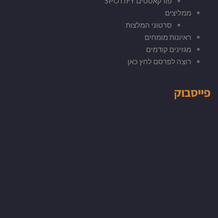
פודקאסטים SPOTIFY
ממליצים
סרטוני המלצות
ראיונות מומחים
מגזינים קודמים
רוצה לפרסם לחץ כאן
פייסבוק