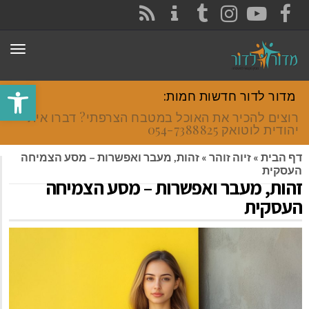
CONTACT
RSS
INSTAGRAM
TUMBLR
YOUTUBE
FACEBOOK
תפר
פתח סרגל
מדור לדור חדשות חמות:
רוצים להכיר את האוכל במטבח הצרפתי? דברו איתי
יהודית לוטואק 054-7388825.
דף הבית
»
זיוה זוהר
»
זהות, מעבר ואפשרות – מסע הצמיחה
העסקית
זהות, מעבר ואפשרות – מסע הצמיחה
העסקית