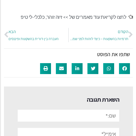
לחצו לקריאת עוד מאמרים של >>
זיוה זוהר
,
כלכלי-לי טיפ
הקודם
הבא
תרמיות בהשקעות – כיצד לזהות לפני שמאוחר מדי?
העברה בין-דורית בהשקעות ופיננסים
שתפו את הפוסט
השארת תגובה
שם:*
אימייל*