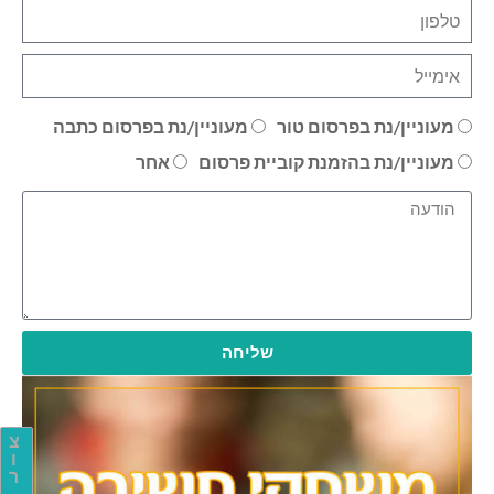
מעוניין/נת בפרסום טור
מעוניין/נת בפרסום כתבה
מעוניין/נת בהזמנת קוביית פרסום
אחר
שליחה
צ
ו
ר