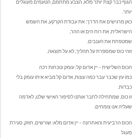
הגוף כבר קצת יותר מלא, הצבע מתחמם, הטעמים מעוגלים
יותר.
כאן מרגישים את הדרך: את עבודת הקרקע, את השמש
הישראלית, את רוח הים או ההר,
שמטפחת את הענבים.
זוהי כוס שמספרת על תהליך, לא על תוצאה.
הכוס השלישית – יין אדום קל: עומק ונוכחות רכה
כמו עץ שכבר עבר כמה עונות, אדום קל מביא איתו עומק בלי
כבדות.
זו כוס, שמתחילה לחבר אותנו לסיפור האישי שלנו, לאדמה
שעליה אנו צומחים.
הכוס הרביעית והאחרונה – יין אדום מלא: שורשים, חוזק, סגירת
מעגל