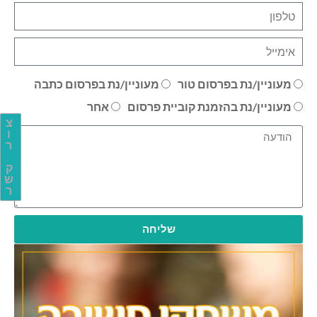
מעוניין/נת בפרסום טור
מעוניין/נת בפרסום כתבה
מעוניין/נת בהזמנת קוביית פרסום
אחר
צ
ו
ר
ק
ש
ר
שליחה