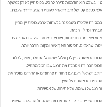
ט״ו בשבט הוא הזדמנות נדירה להביט בכוס היין לא רק כמשקה,
אלא כטקס קטן של חיבור לארץ, לעונות השנה, ולדרך שעברנו.
במסורת של ט״ו בשבט נהוג לשתות ארבע כוסות יין, מהיין
הבהיר ועד ליין הכהה.
מסע שמדמה התפתחות, שורש וצמיחה. כשעושים את זה עם
יינות ישראליים, הסיפור הופך אישי ומקומי הרבה יותר.
הכוס הראשונה – יין לבן וצלול, שמסמל התחלה, אוויר, לבלוב
הכוס הבהירה מסמלת את הרגע שבו הכול מתחיל.
יין לבן ישראלי רענן, עם ניחוחות פרחוניים או הדריים, מזכיר את
הניצנים הראשונים על העץ.
זה רגע של נשימה. של פתיחה. של אפשרות.
הכוס השנייה – יין לבן זהוב או רוזה: שמסמל הבשלה ראשונית