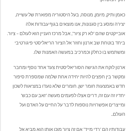
כאמן ותיק, מיומן, מנוסה, בעל היסטוריה מפוארת של עשייה,
יצירה ומסע בין סגנונות, אנו מוצאים בגוף עבודות אלה
אובייקטים שהם 'לא רק ציור', אבל מרכז העניין הוא לעולם – ציור.
ביחד בוטחת שב ארנון וחוזר אל הציור הריאליסטי פיגורטיבי
ומשתמש בו כחלק וכמרכיב במעשה האמנות שלו.
ארנון לוקח את הגישה הסוריאליסטית צעד אחד נוסף ומחבר
ומקשר בין חפצים להיות יחידה אחת שלמה שמספרת סיפור
חדש באמצעות חומר ישן. חומרים שלא נועדו במציאות לשכון
יחדיו זה עם זה, דרים אצלו לפעמים מעשה 'זאב עם כבש'
ומייצרים אפשרויות נוספות לדבר על החיים על האדם ועל
העולם.
.
עבודותיו הם 'רדי מייד' אם זה ציור מוכן אותו הוא מביא אל