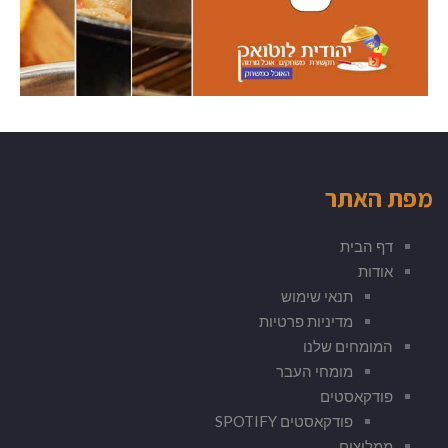
מפת האתר
דף הבית
אודות
תנאי שימוש
מדיניות פרטיות
המומחים שלנו
מומחי העבר
פודקאסטים
פודקאסטים SPOTIFY
ממליצים