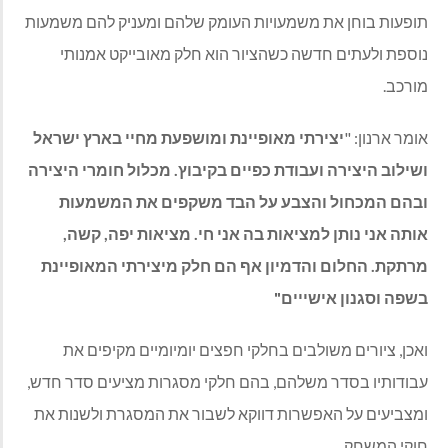
תופעות בוחן את משמעויות העומק שלהם ומעניק להם משמעות
נוספת ולעתים חדשה כשהציור הוא חלק מאובייקט אמנותי
מורכב.
אומר ארנון
: "
יצירתי מאופיינת ומושפעת מחיי בארץ ישראל
ושילוב היצירה ועבודת כפיים בקיבוץ. מכלול חומרי היצירה
ובהם המכחול והצבע על הבד משקפים את המשמעות
אותה אני נותן למציאות בה אני חי. מציאות יפה, קשה,
מרתקת. החלום והדמיון אף הם חלק מיצירתי המאופיינת
בשפה וסגנון אישייים"
ואכן
,
ציורים משולבים בחלקי חפצים יומיומיים מקיפים את
עבודותיו בסדר משלהם, בהם חלקי מסגרות מציעים סדר חדש,
ומצביעים על האפשרות דווקא לשבור את המסגרת ולשנות את
חוקי המשחק
.