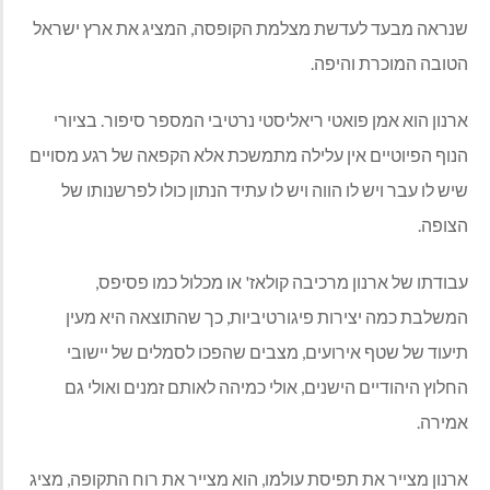
שנראה מבעד לעדשת מצלמת הקופסה, המציג את ארץ ישראל
הטובה המוכרת והיפה.
ארנון הוא אמן פואטי ריאליסטי נרטיבי המספר סיפור. בציורי
הנוף הפיוטיים אין עלילה מתמשכת אלא הקפאה של רגע מסויים
שיש לו עבר ויש לו הווה ויש לו עתיד הנתון כולו לפרשנותו של
הצופה.
עבודתו של ארנון מרכיבה קולאז' או מכלול כמו פסיפס,
המשלבת כמה יצירות פיגורטיביות, כך שהתוצאה היא מעין
תיעוד של שטף אירועים, מצבים שהפכו לסמלים של יישובי
החלוץ היהודיים הישנים, אולי כמיהה לאותם זמנים ואולי גם
אמירה.
ארנון מצייר את תפיסת עולמו, הוא מצייר את רוח התקופה, מציג