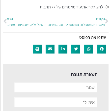
לחצו לקריאת עוד מאמרים של >>
תרבות
הקודם
הבא
תיאטרון הסמטה: לוח הצגות אפריל – מאי 2025
תערוכה חדשה לרגל יום העצמאות תיפתח בגלריית האמנים של רמת אביב:
שתפו את הפוסט
השארת תגובה
שם:*
אימייל*