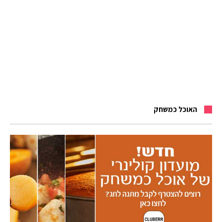
האוכל כמשחק