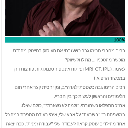
100%
רבים מחברי הרימו גבה כשעזבתי את העיסוק בהייטק, מהנדס
מוכשר מהטכניון… מה לו ולשיווק?
לאימון. ( MRI, CT, IPL ופיתוח אינספור טכנולוגיות פורצות דרך
במכשור הרפואי)
רבים הרימו גבה כשטסתי לארה"ב, זמן יחסית קצר אחרי תום
הלימודים והראשון לעשות כך בין חבריי.
אח"כ התפלאו כשחזרתי. "ולמה לא נשארת?", כולם שאלו.
במשפחה ב" "בשבעה" על אבא שלי, אימי בעודה מספרת במה כל
אחד מהילדים עוסק, קראה לעבודה שלי "עבודה זמנית", ככה יצאה