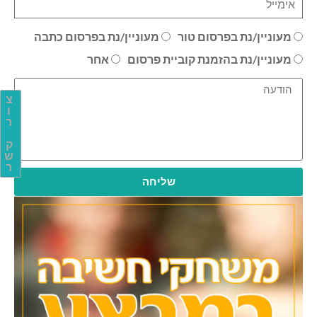
מעוניין/נת בפרסום טור
מעוניין/נת בפרסום כתבה
מעוניין/נת בהזמנת קוביית פרסום
אחר
צ
ו
ר
ק
ש
ר
שליחה