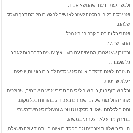
ולכשהגעתי ידעתי שהנושא אבוד.
ואז גמלה בליבי החלטה לעזור לאנשים להגשים חלומם דרך העסק
שלהם.
ואחרי כל זה בסוף קרה הנורא מכל
התגרשתי. ?
וכמובן שאז אמרו, מה יהיה עם רועי, ואיך עושים כדבר הזה לאחר
כל שעברנו.
תשובתי לזאת תמיד היא, זה לא שילדים להורים בזוגיות, יוצאים
"ללא שריטות."
וכל השיתוף הזה, כי חשוב לי ליצור סביבי אנשים שמחים, שהולכים
אחרי החלומות שלהם, שנהנים בעבודה, בהורות ובכל מקום.
ונוסיף לקלחת שאני דיסלקט ו ADHD ומעולם לא השתמשתי
בתירוץ מדוע לא הצלחתי במשהו.
חוויתי כישלונות צורמים וגם הפסדים איומים, ותמיד עולה השאלה,