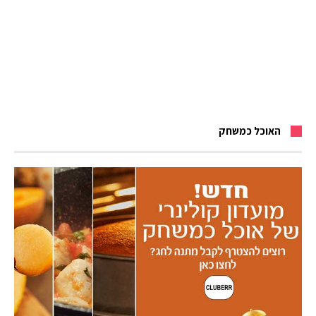
האוכל כמשחק