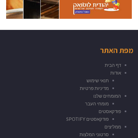
מפת האתר
דף הבית
אודות
תנאי שימוש
מדיניות פרטיות
המומחים שלנו
מומחי העבר
פודקאסטים
פודקאסטים SPOTIFY
ממליצים
סרטוני המלצות