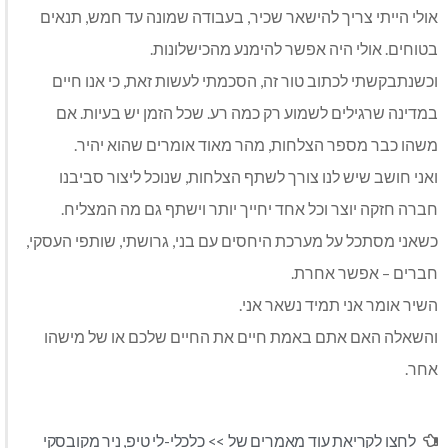
אולי הייתי צריך להישאר שכיר, בעבודה שמונה עד חמש, תנאים
בטוחים. אולי היה אפשר להימנע מהכישלונות.
וכשנתבקשתי לכתוב טור זה, הסכמתי לעשות זאת, כי אנו חיים
במדינה שרגילים לשמוע רק כמה רע. שכל הזמן יש בעיות. אם
משהו כבר מספר הצלחות, מהר מאוד אומרים שהוא יהיר.
ואני חושב שיש לנו צורך לשתף הצלחות, שנוכל ליצור סביבנו
חברה חזקה יוצר וכל אחד יחייך יותר וישתף גם מה המצליח.
כשאני מסתכל על מערכת היחסים עם בני, גרושתי, שותפי העסקי,
חברים – אפשר אחרת.
השיר אומר אני תמיד נשאר אני.
והשאלה האם אתם באמת חיים את החיים שלכם או של מישהו
אחר.
לחצו לקריאת עוד מאמרים של >>
כלכלי-לי טיפ
,
ניר מקובסקי