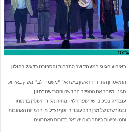
100%
באירוע חגיגי במעמד שר התרבות והספורט ב23/3 בחולון
התיאטרון החרדי הראשון בישראל "משמחי לב" משיק באירוע
חגיגי ומיוחד את ההפקה החדשה והמרגשת
"
חזון
עובדיה
בכיכובו של עופר הלוי- מחזה מקורי העוסק בדמותו
ובמורשתו של מרן הרב עובדיה יוסף זצ"ל, מן הדמויות האהובות
והמשפיעות ביותר בעם ישראל בדורות האחרונים.