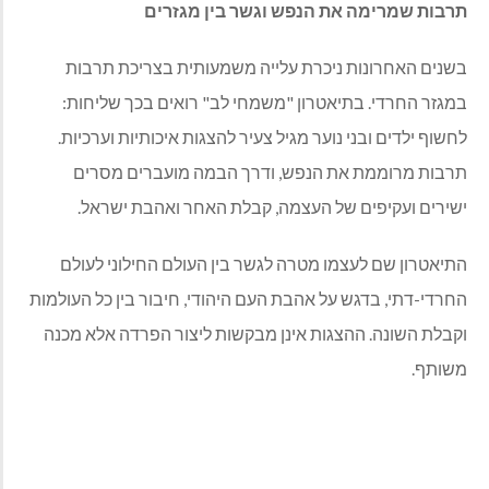
תרבות שמרימה את הנפש וגשר בין מגזרים
בשנים האחרונות ניכרת עלייה משמעותית בצריכת תרבות
במגזר החרדי. בתיאטרון "משמחי לב" רואים בכך שליחות:
לחשוף ילדים ובני נוער מגיל צעיר להצגות איכותיות וערכיות.
תרבות מרוממת את הנפש, ודרך הבמה מועברים מסרים
ישירים ועקיפים של העצמה, קבלת האחר ואהבת ישראל.
התיאטרון שם לעצמו מטרה לגשר בין העולם החילוני לעולם
החרדי-דתי, בדגש על אהבת העם היהודי, חיבור בין כל העולמות
וקבלת השונה. ההצגות אינן מבקשות ליצור הפרדה אלא מכנה
משותף.