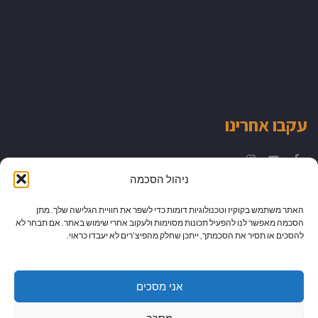
עקבו אחרינו
Instagram
YouTube
Facebook
ניהול הסכמה
האתר משתמש בקוקיז וטכנולוגיות דומות כדי לשפר את חוויית הגלישה שלך. מתן
הסכמה מאפשר לנו להפעיל תכונות מסוימות ולעקוב אחרי שימוש באתר. אם תבחר לא
להסכים או תסיר את הסכמתך, ייתכן שחלק מהפיצ’רים לא יעבדו כראוי.
אני מסכים