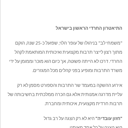
התיאטרון החרדי הראשון בישראל
"משמחי לב" בניהולו של עופר הלוי, שפועל כ-25 שנה, הוקם
מתוך רצון לייצר תרבות מקצועית ואיכותית המותאמת לקהל
החרדי. דרכו לא הייתה פשוטה, אך כיום הוא מוכר וממומן על ידי
משרד התרבות ומופיע בפני קהלים מכל המגזרים.
אירוע ההשקה במעמד שר התרבות והספורט מסמן לא רק
עליית מדרגה אמנותית אלא גם הכרה ממלכתית בחשיבותה של
תרבות חרדית מקצועית, איכותית ומחברת.
"
חזון עובדיה
"
היא לא רק הצגה על רב גדול
היא הצגה על כל אחד מאיתנו.