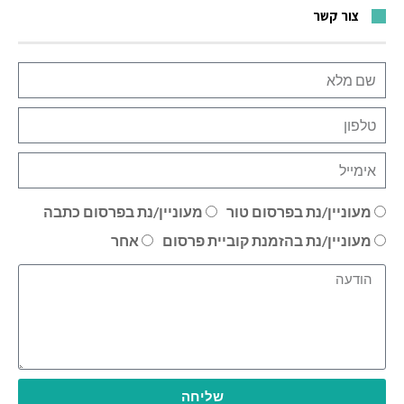
צור קשר
מעוניין/נת בפרסום טור
מעוניין/נת בפרסום כתבה
מעוניין/נת בהזמנת קוביית פרסום
אחר
שליחה