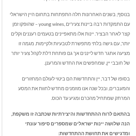
בנוסף, בשנים האחרונות חלה התפתחות בתחום היין הישראלי
עם התמקדות רבה ביינות צעירים
,young wines –
שהופקו זמן
קצר לאחר הבציר. יינות אלו מתאפיינים בטעמים רעננים וקלים
יותר, עם גישה בלתי מתפשרת לטבעיות ולקיימות. מגמה זו
מציעה אתגר חדש לייננים אך גם פותחת דלת לקהל צעיר יותר
של חובבי יין, שמחפשים את החדש והמרענן.
בסופו של דבר, יין והתחדשות הם ביטוי לעולם המחזורים
והמעברים, ובכל שנה אנו מוזמנים מחדש לחוות את המסע
המרתק שמתחיל מהכרם ומגיע עד הכוס.
בהתאם לרוח ההתחדשות והיצירתיות שכתבה זו משקפת,
הנה שלושה יינות ישראלים שמספרים סיפור עונתי
ומדגישים את תחושת ההתחדשות: