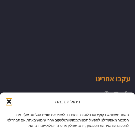
עקבו אחרינו
Instagram
YouTube
Facebook
ניהול הסכמה
האתר משתמש בקוקיז וטכנולוגיות דומות כדי לשפר את חוויית הגלישה שלך. מתן
הסכמה מאפשר לנו להפעיל תכונות מסוימות ולעקוב אחרי שימוש באתר. אם תבחר לא
להסכים או תסיר את הסכמתך, ייתכן שחלק מהפיצ’רים לא יעבדו כראוי.