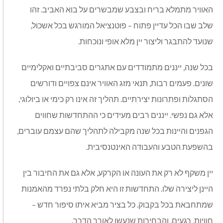
האוויר מתמלא בריח ובצבע שמבשרים על בוא האביב. זהו
שלב שבו הכל עדיין פתוח – פוטנציאל המורגש בכל אשכול,
שנועד להתבגר וליצור יין מלא אופי ונוכחות.
בכל שנה, ייננים מתמודדים עם אתגרים סביבתיים ואקלימיים
שונים. פעמים רבות, תנאי מזג האוויר אינם צפויים ודורשים
הסתגלות ופתרונות יצירתיים. תהליך זה אינו רק כימי או ביולוגי,
אלא גם נפשי. ייננים רבים מעידים כי ההתחדשות שחווים
הגפנים והיינות בכל שנה מקבילה לתהליך שהם עצמם עוברים,
בהשפעת הטבע והעבודה האינטנסיבית.
יין משקף לא רק את העונה או הקרקע, אלא גם את החיבור בין
היינן ליצירה שלו. התחדשות זו היא חלק בלתי נפרד מהאמנות
שמתחבאת בכל בקבוק. כל בציר מביא איתו סיפור חדש –
חוויות, רגעים, והבחירות שנעשו לאורך הדרך.