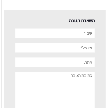
השארת תגובה
שם:*
אימייל*
אתר:
תגובה