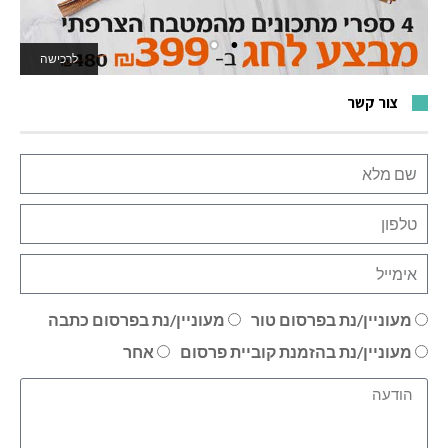
לרכישה
לאתר המשחקים
צור קשר
מעוניין/נת בפרסום טור
מעוניין/נת בפרסום כתבה
מעוניין/נת בהזמנת קוביית פרסום
אחר