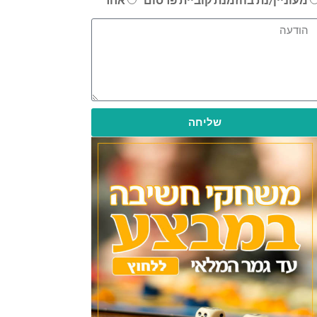
שליחה