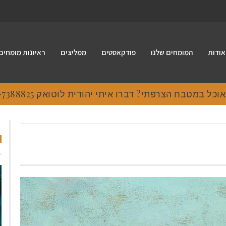
אודות
המומחים שלנו
פודקאסטים
ממליצים
ראיונות מומחים
 במטבח הצרפתי? דברו איתי יהודית לוטואק 054-7388825.