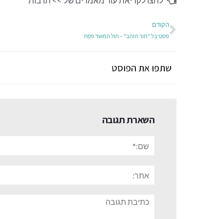
לחצו לקריאת עוד מאמרים של >>
תרבות
הקודם
פסטיבל "תור הזהב" – חול המועד פסח
שתפו את הפוסט
השארת תגובה
שם:*
אתר:
תגובה