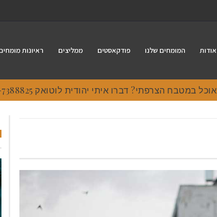
אודות
המומחים שלנו
פודקאסטים
ממליצים
ראיונות מומחים
 במטבח הצרפתי? דברו איתי יהודית לוטואק 054-7388825.