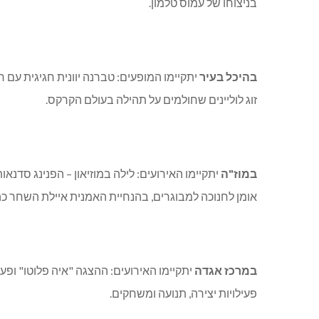
בניצוחו של עמוס טלמון.
בהיכל בעיר
זוג לוליינים שחולמים על תהילה בעולם הקרקס.
במוז"ה
יתקיימו האירועים: לילה במוזיאון – הפנינג סדנאו
אומן לחנוכה למבוגרים, בהנחיית האמנית איילת השחר כה
במרכז אגדה
יתקיימו האירועים: ההצגה "איה פלוטו" ופעיל
פעילויות יצירה, תנועה ומשחקים.