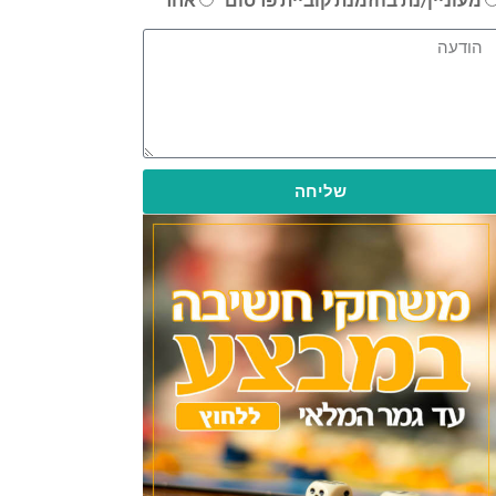
שליחה