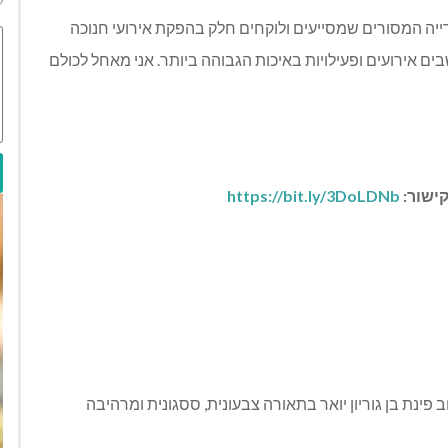
ירייה המסורים שמסייעים ולוקחים חלק בהפקת אירועי חנוכה
ם אירועים ופעילויות באיכות הגבוהה ביותר. אני מאחל לכולם
קישור:
https://bit.ly/3DoLDNb
8 ימים רחוב סוקולוב פינת בן גוריון יואר בתאורה צבעונית, ססגונית ומרהיבה